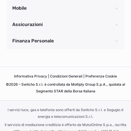
Mobile
Assicurazioni
Finanza Personale
Informativa
Privacy
|
Condizioni Generali
|
Preferenze Cookie
©2026 – Switcho S.r.l. è controllata da Moltiply Group S.p.A., quotata al
Segmento STAR della Borsa Italiana
I servizi luce, gas e telefonia sono offerti da Switcho S.r.l. e Segugio.it
energia e telecomunicazioni S.r.l.
Il servizio di mediazione creditizia è offerto da MutuiOnline S.p.a., iscritta