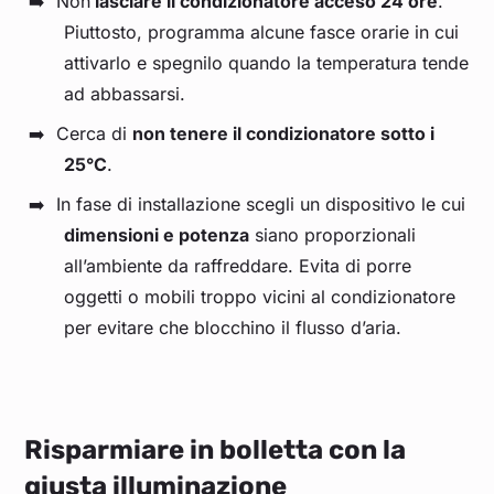
Non
lasciare il condizionatore acceso 24 ore
.
Piuttosto, programma alcune fasce orarie in cui
attivarlo e spegnilo quando la temperatura tende
ad abbassarsi.
Cerca di
non tenere il condizionatore sotto i
25°C
.
In fase di installazione scegli un dispositivo le cui
dimensioni e potenza
siano proporzionali
all’ambiente da raffreddare. Evita di porre
oggetti o mobili troppo vicini al condizionatore
per evitare che blocchino il flusso d’aria.
Risparmiare in bolletta con la
giusta illuminazione