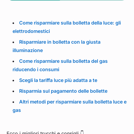
Come risparmiare sulla bolletta della luce: gli
elettrodomestici
Risparmiare in bolletta con la giusta
illuminazione
Come risparmiare sulla bolletta del gas
riducendo i consumi
Scegli la tariffa luce più adatta a te
Risparmia sul pagamento delle bollette
Altri metodi per risparmiare sulla bolletta luce e
gas
Ecco i migliori trucchi e consigli 👇