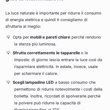
La luce naturale è importante per ridurre il consumo
di energia elettrica e quindi ti consigliamo di
sfruttarla al meglio:
Opta per
mobili e pareti chiare
perché rendono
la stanza più luminosa.
Sfrutta correttamente le tapparelle
o le
imposte: di giorno lascia entrare la luce così da
risparmiare elettricità. In estate, invece, usale
per schermare il calore.
Scegli lampadine LED
a basso consumo che
permettono di ridurre notevolmente i costi della
bolletta. Inoltre, ricordati di spolverarle perché
la polvere può ridurre la capacità di
illuminazione fino al 10%.