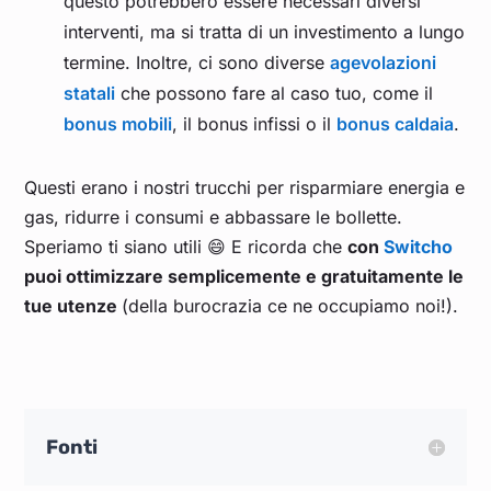
questo potrebbero essere necessari diversi
interventi, ma si tratta di un investimento a lungo
termine. Inoltre, ci sono diverse
agevolazioni
statali
che possono fare al caso tuo, come il
bonus mobili
, il bonus infissi o il
bonus caldaia
.
Questi erano i nostri trucchi per risparmiare energia e
gas, ridurre i consumi e abbassare le bollette.
Speriamo ti siano utili 😄 E ricorda che
con
Switcho
puoi ottimizzare semplicemente e gratuitamente le
tue utenze
(della burocrazia ce ne occupiamo noi!).
Fonti