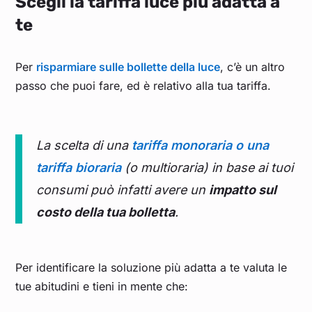
Scegli la tariffa luce più adatta a
te
Per
risparmiare sulle bollette della luce
, c’è un altro
passo che puoi fare, ed è relativo alla tua tariffa.
La scelta di una
tariffa monoraria o una
tariffa bioraria
(o multioraria) in base ai tuoi
consumi può infatti avere un
impatto sul
costo della tua bolletta
.
Per identificare la soluzione più adatta a te valuta le
tue abitudini e tieni in mente che: