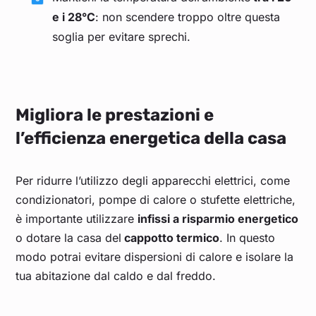
e i 28°C
: non scendere troppo oltre questa
soglia per evitare sprechi.
Migliora le prestazioni e
l’efficienza energetica della casa
Per ridurre l’utilizzo degli apparecchi elettrici, come
condizionatori, pompe di calore o stufette elettriche,
è importante utilizzare
infissi a risparmio energetico
o dotare la casa del
cappotto termico
. In questo
modo potrai evitare dispersioni di calore e isolare la
tua abitazione dal caldo e dal freddo.