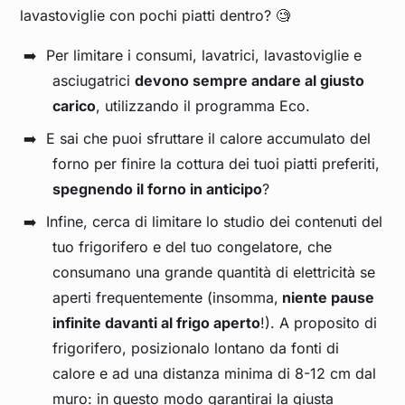
lavastoviglie con pochi piatti dentro? 🧐
Per limitare i consumi, lavatrici, lavastoviglie e
asciugatrici
devono sempre andare al giusto
carico
, utilizzando il programma Eco.
E sai che puoi sfruttare il calore accumulato del
forno per finire la cottura dei tuoi piatti preferiti,
spegnendo il forno in anticipo
?
Infine, cerca di limitare lo studio dei contenuti del
tuo frigorifero e del tuo congelatore, che
consumano una grande quantità di elettricità se
aperti frequentemente (insomma,
niente pause
infinite davanti al frigo aperto
!). A proposito di
frigorifero, posizionalo lontano da fonti di
calore e ad una distanza minima di 8-12 cm dal
muro: in questo modo garantirai la giusta