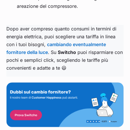
areazione del compressore.
Dopo aver compreso quanto consumi in termini di
energia elettrica, puoi scegliere una tariffa in linea
con i tuoi bisogni,
cambiando eventualmente
fornitore della luce
. Su
Switcho
puoi risparmiare con
pochi e semplici click, scegliendo le tariffe più
convenienti e adatte a te 😃