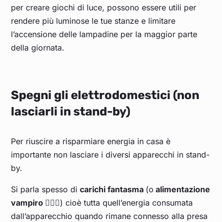
per creare giochi di luce, possono essere utili per
rendere più luminose le tue stanze e limitare
l’accensione delle lampadine per la maggior parte
della giornata.
Spegni gli elettrodomestici (non
lasciarli in stand-by)
Per riuscire a risparmiare energia in casa è
importante non lasciare i diversi apparecchi in stand-
by.
Si parla spesso di
carichi fantasma
(o
alimentazione
vampiro
🧛🏻‍♂️
) cioè tutta quell’energia consumata
dall’apparecchio quando rimane connesso alla presa