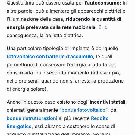
Quest’ultima può essere usata per
l’autoconsumo
: in
altre parole, può alimentare gli apparecchi elettrici e
l’illuminazione della casa,
riducendo la quantità di
energia prelevata dalla rete nazionale
. E, di
conseguenza, la bolletta elettrica.
Una particolare tipologia di impianto è poi quello
fotovoltaico con batterie d’accumulo
, le quali
permettono di conservare l’energia prodotta per
consumarla in un secondo momento (ad esempio,
nelle ore serali quando non si arresta la produzione
di energia solare).
Anche in questo caso esistono degli
incentivi statali
,
chiamati generalmente “
bonus fotovoltaico
“: dal
bonus ristrutturazioni
al più recente
Reddito
Energetico
, essi aiutano a sostenere le spese di
acquisto e installazione dell’impianto. Se vuoi