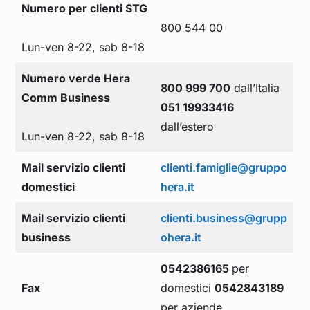
Numero per clienti STG
800 544 00
Lun-ven 8-22, sab 8-18
Numero verde Hera
800 999 700
dall’Italia
Comm Business
051 19933416
dall’estero
Lun-ven 8-22, sab 8-18
Mail servizio clienti
clienti.famiglie@gruppo
domestici
hera.it
Mail servizio clienti
clienti.business@grupp
business
ohera.it
0542386165
per
Fax
domestici
0542843189
per aziende