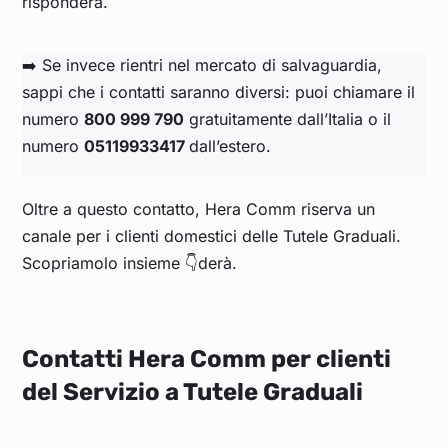
risponderà.
➡️ Se invece rientri nel mercato di salvaguardia,
sappi che i contatti saranno diversi: puoi chiamare il
numero
800 999 790
gratuitamente dall’Italia o il
numero
05119933417
dall’estero.
Oltre a questo contatto, Hera Comm riserva un
canale per i clienti domestici delle Tutele Graduali.
Scopriamolo insieme 👇derà.
Contatti Hera Comm per clienti
del Servizio a Tutele Graduali