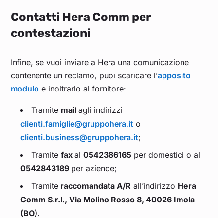
Contatti Hera Comm per
contestazioni
Infine, se vuoi inviare a Hera una comunicazione
contenente un reclamo, puoi scaricare l’
apposito
modulo
e inoltrarlo al fornitore:
Tramite
mail
agli indirizzi
clienti.famiglie@gruppohera.it
o
clienti.business@gruppohera.it
;
Tramite
fax
al
0542386165
per domestici o al
0542843189
per aziende;
Tramite
raccomandata A/R
all’indirizzo
Hera
Comm S.r.l., Via Molino Rosso 8, 40026 Imola
(BO)
.