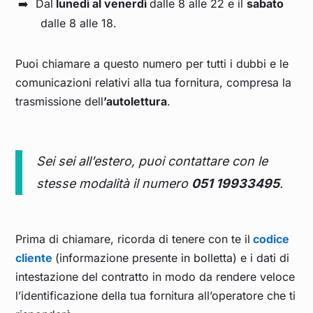
Dal
lunedì al venerdì
dalle 8 alle 22 e il
sabato
dalle 8 alle 18.
Puoi chiamare a questo numero per tutti i dubbi e le
comunicazioni relativi alla tua fornitura, compresa la
trasmissione dell
’autolettura
.
Sei sei all’estero, puoi contattare con le
stesse modalità il numero
051 19933495
.
Prima di chiamare, ricorda di tenere con te il
codice
cliente
(informazione presente in bolletta) e i dati di
intestazione del contratto in modo da rendere veloce
l’identificazione della tua fornitura all’operatore che ti