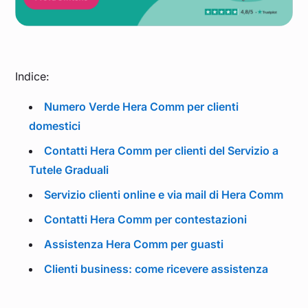
Indice:
Numero Verde Hera Comm per clienti
domestici
Contatti Hera Comm per clienti del Servizio a
Tutele Graduali
Servizio clienti online e via mail di Hera Comm
Contatti Hera Comm per contestazioni
Assistenza Hera Comm per guasti
Clienti business: come ricevere assistenza