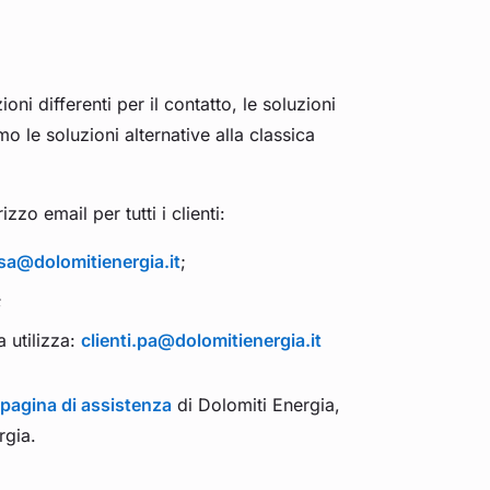
ni differenti per il contatto, le soluzioni
o le soluzioni alternative alla classica
zo email per tutti i clienti:
asa@dolomitienergia.it
;
;
a utilizza:
clienti.pa@dolomitienergia.it
pagina di assistenza
di Dolomiti Energia,
rgia.