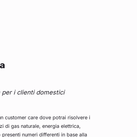
ia
per i clienti domestici
un customer care dove potrai risolvere i
i di gas naturale, energia elettrica,
ò presenti numeri differenti in base alla