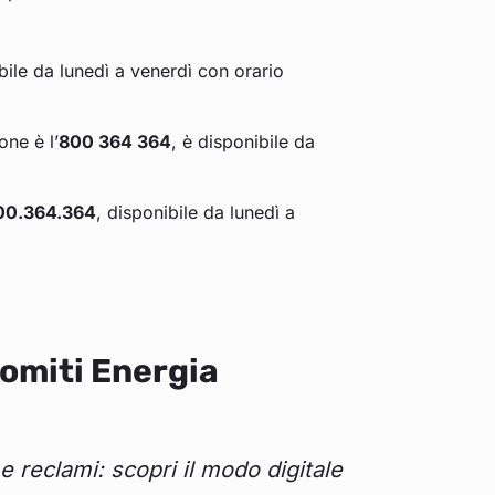
bile da lunedì a venerdì con orario
ne è l’
800 364 364
, è disponibile da
00.364.364
, disponibile da lunedì a
lomiti Energia
e reclami: scopri il modo digitale