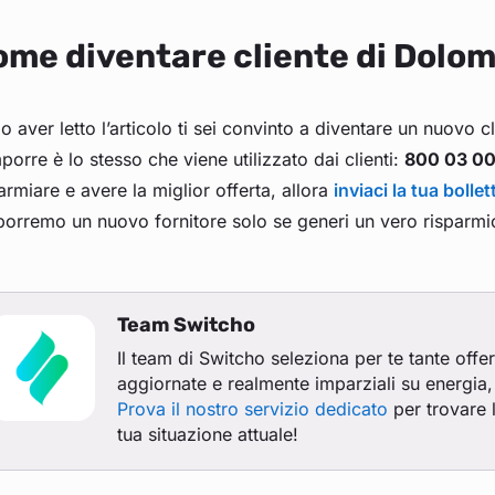
me diventare cliente di Dolom
 aver letto l’articolo ti sei convinto a diventare un nuovo c
orre è lo stesso che viene utilizzato dai clienti:
800 03 00
armiare e avere la miglior offerta, allora
inviaci la tua bollet
orremo un nuovo fornitore solo se generi un vero risparmi
Team Switcho
Il team di Switcho seleziona per te tante offe
aggiornate e realmente imparziali su energia, 
Prova il nostro servizio dedicato
per trovare l
tua situazione attuale!