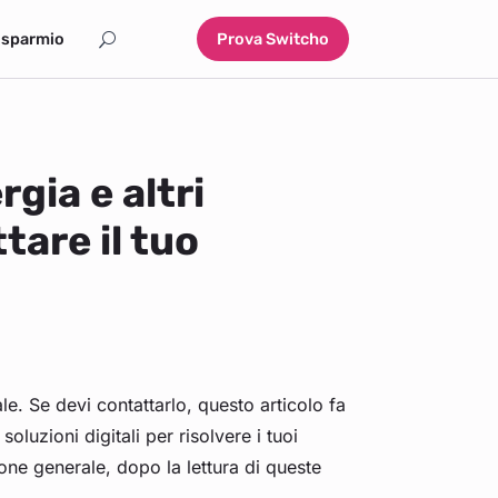
isparmio
Prova Switcho
gia e altri
tare il tuo
nale. Se devi contattarlo, questo articolo fa
oluzioni digitali per risolvere i tuoi
one generale, dopo la lettura di queste