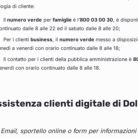
logia di cliente:
Il
numero verde
per
famiglie
è l’
800 03 00 30
, è disponi
ontinuato dalle 8 alle 22 ed il sabato dalle 8 alle 20;
Per i clienti
business
, il
numero verde
messo a disposizio
unedì a venerdì con orario continuato dalle 8 alle 18;
Il contatto per i clienti della pubblica amministrazione è
8
enerdì con orario continuato dalle 8 alle 18.
sistenza clienti digitale di Do
Email, sportello online o form per informazioni 