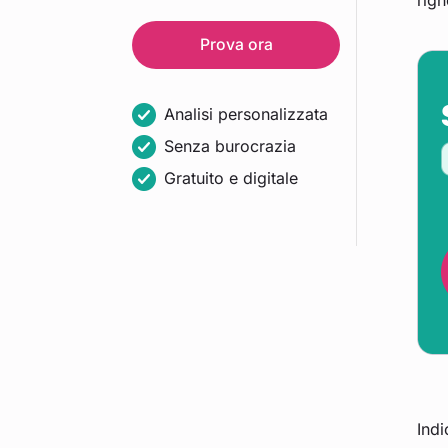
righ
Prova ora
Analisi personalizzata
Senza burocrazia
Gratuito e digitale
Indi