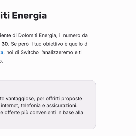
iti Energia
liente di Dolomiti Energia, il numero da
 30
. Se però il tuo obiettivo è quello di
ta
, noi di Switcho l’analizzeremo e ti
o.
rte vantaggiose, per offrirti proposte
internet, telefonia e assicurazioni.
e offerte più convenienti in base alla