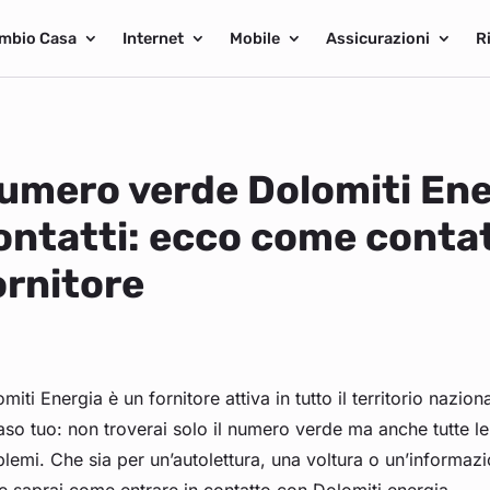
mbio Casa
Internet
Mobile
Assicurazioni
R
umero verde Dolomiti Ener
ontatti: ecco come contat
ornitore
miti Energia è un fornitore attiva in tutto il territorio nazio
aso tuo: non troverai solo il numero verde ma anche tutte le s
lemi. Che sia per un’autolettura, una voltura o un’informazi