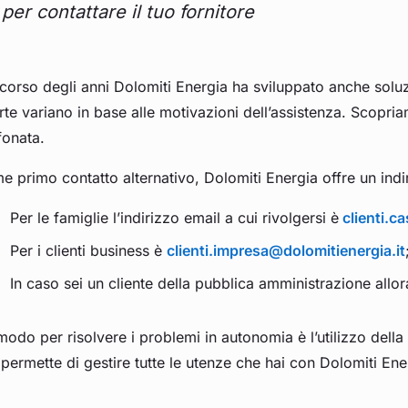
per contattare il tuo fornitore
corso degli anni Dolomiti Energia ha sviluppato anche soluzio
rte variano in base alle motivazioni dell’assistenza. Scopriam
fonata.
 primo contatto alternativo, Dolomiti Energia offre un indiriz
Per le famiglie l’indirizzo email a cui rivolgersi è
clienti.c
Per i clienti business è
clienti.impresa@dolomitienergia.it
In caso sei un cliente della pubblica amministrazione allor
odo per risolvere i problemi in autonomia è l’utilizzo della
permette di gestire tutte le utenze che hai con Dolomiti Ene