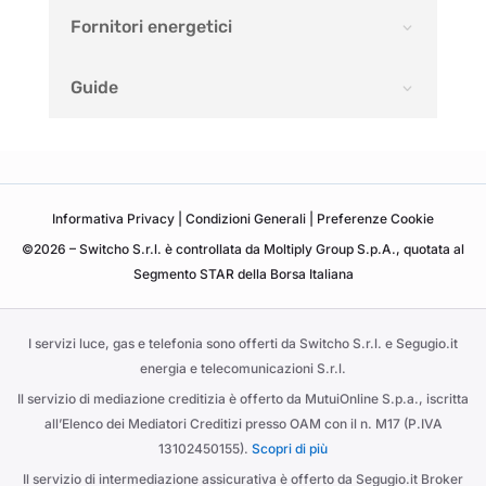
Fornitori energetici
Guide
Informativa
Privacy
|
Condizioni Generali
|
Preferenze Cookie
©2026 – Switcho S.r.l. è controllata da Moltiply Group S.p.A., quotata al
Segmento STAR della Borsa Italiana
I servizi luce, gas e telefonia sono offerti da Switcho S.r.l. e Segugio.it
energia e telecomunicazioni S.r.l.
Il servizio di mediazione creditizia è offerto da MutuiOnline S.p.a., iscritta
all’Elenco dei Mediatori Creditizi presso OAM con il n. M17 (P.IVA
13102450155).
Scopri di più
Il servizio di intermediazione assicurativa è offerto da Segugio.it Broker