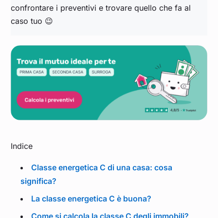
confrontare i preventivi e trovare quello che fa al
caso tuo 😉
Indice
Classe energetica C di una casa: cosa
significa?
La classe energetica C è buona?
Come si calcola la classe C degli immobili?