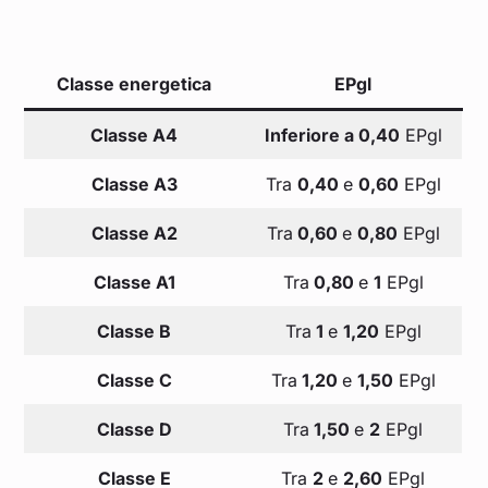
Classe energetica
EPgl
Classe A4
Inferiore a 0,40
EPgl
Classe A3
Tra
0,40
e
0,60
EPgl
Classe A2
Tra
0,60
e
0,80
EPgl
Classe A1
Tra
0,80
e
1
EPgl
Classe B
Tra
1
e
1,20
EPgl
Classe C
Tra
1,20
e
1,50
EPgl
Classe D
Tra
1,50
e
2
EPgl
Classe E
Tra
2
e
2,60
EPgl