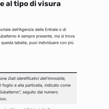
 al tipo di visura
portale dell’Agenzia delle Entrate o di
 subalterno è sempre presente, ma si trova
 questa tabella, puoi individuare con più
zione
Dati identificativi dell’immobile
,
 foglio e alla particella, indicato come
Subalterno”, seguito dal numero
tivo.