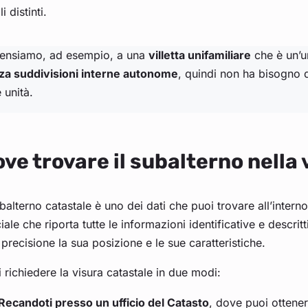
li distinti.
Pensiamo, ad esempio, a una
villetta unifamiliare
che è un’u
za suddivisioni interne autonome
, quindi non ha bisogno d
e unità.
ve trovare il subalterno nella
ubalterno catastale è uno dei dati che puoi trovare all’inter
ciale che riporta tutte le informazioni identificative e descri
precisione la sua posizione e le sue caratteristiche.
 richiedere la visura catastale in due modi:
Recandoti presso un ufficio del Catasto
, dove puoi ottene