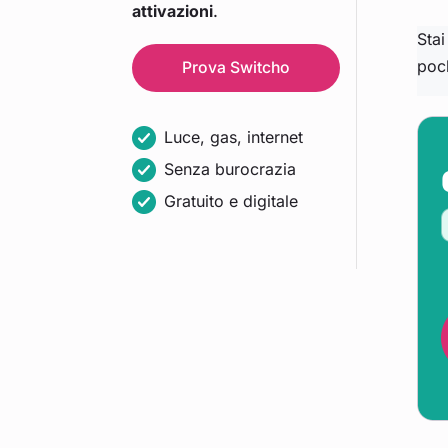
attivazioni
.
Sta
poch
Prova
Switcho
Luce, gas, internet
Senza burocrazia
Gratuito e digitale