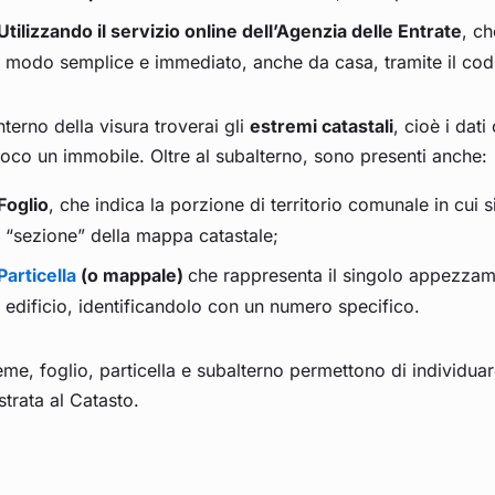
Utilizzando il servizio online dell’Agenzia delle Entrate
, ch
modo semplice e immediato, anche da casa, tramite il codice
interno della visura troverai gli
estremi catastali
, cioè i dat
oco un immobile. Oltre al subalterno, sono presenti anche:
Foglio
, che indica la porzione di territorio comunale in cui
“sezione” della mappa catastale;
Particella
(o mappale)
che rappresenta il singolo appezzame
edificio, identificandolo con un numero specifico.
eme, foglio, particella e subalterno permettono di individua
strata al Catasto.