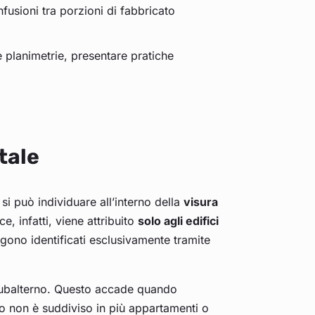
fusioni tra porzioni di fabbricato
 planimetrie, presentare pratiche
tale
si può individuare all’interno della
visura
e, infatti, viene attribuito
solo agli edifici
engono identificati esclusivamente tramite
n subalterno. Questo accade quando
o non è suddiviso in più appartamenti o