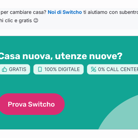
i per cambiare casa?
Noi di Switcho
ti aiutiamo con subentro,
i clic e gratis 😉