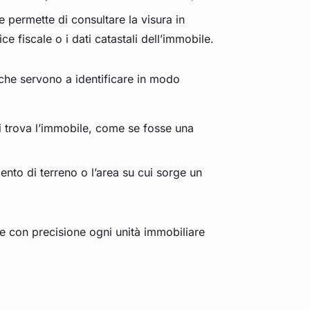
e permette di consultare la visura in
 fiscale o i dati catastali dell’immobile.
i che servono a identificare in modo
 si trova l’immobile, come se fosse una
nto di terreno o l’area su cui sorge un
re con precisione ogni unità immobiliare