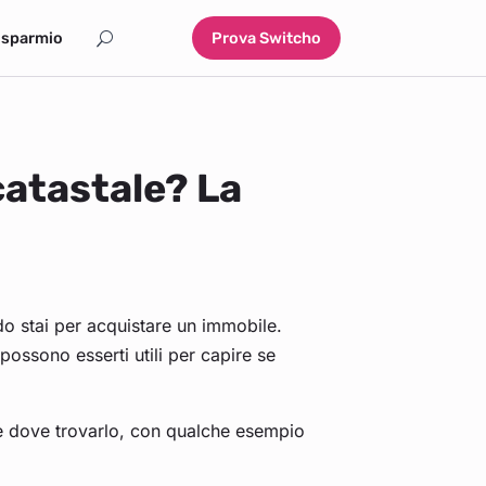
isparmio
Prova Switcho
catastale? La
do stai per acquistare un immobile.
 possono esserti utili per capire se
 e dove trovarlo, con qualche esempio