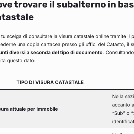
ve trovare il subalterno in base
atastale
tu scelga di consultare la visura catastale online tramite il 
iederne una copia cartacea presso gli uffici del Catasto, il
unti diversi a seconda del tipo di documento
. Consultando
lità questo dato:
TIPO DI VISURA CATASTALE
Nella se
accanto al
sura attuale per immobile
“Sub” o “
identifica