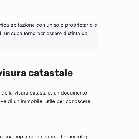
nica abitazione con un solo proprietario e
i un subalterno per essere distinta da
 visura catastale
no della visura catastale, un documento
ttive di un immobile, utile per conoscere
re una copia cartacea del documento;