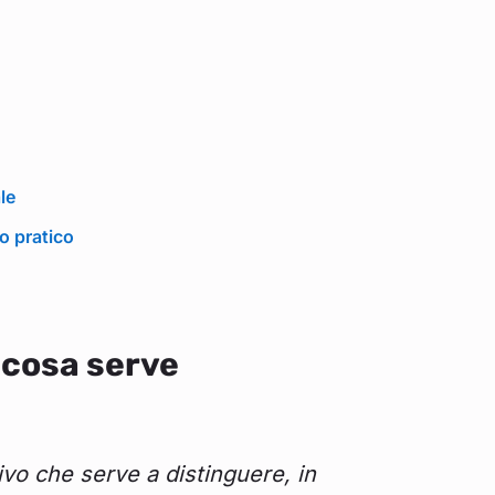
le
o pratico
a cosa serve
vo che serve a distinguere, in