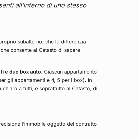
enti all’interno di uno stesso
roprio subalterno, che lo differenzia
a che consente al Catasto di sapere
ti e due box auto
. Ciascun appartamento
er gli appartamenti e 4, 5 per i box). In
hiaro a tutti, e soprattutto al Catasto, di
recisione l’immobile oggetto del contratto