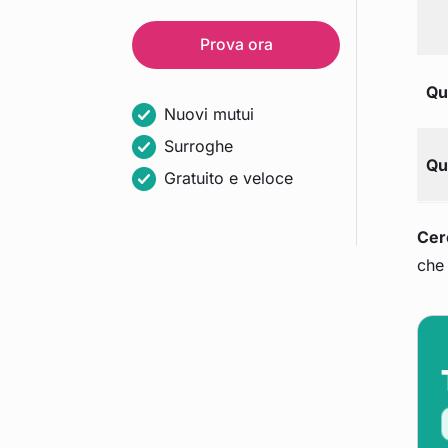
Prova ora
Qu
Nuovi mutui
Surroghe
Qu
Gratuito e veloce
Cer
che 