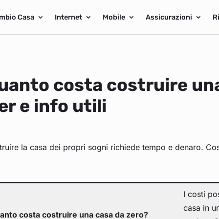
mbio Casa
Internet
Mobile
Assicurazioni
R
uanto costa costruire una
er e info utili
ruire la casa dei propri sogni richiede tempo e denaro. Cos
I costi p
casa in u
anto costa costruire una casa da zero?