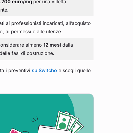
.700 euro/mq
per una villetta
nte.
ati ai professionisti incaricati, all’acquisto
no, ai permessi e alle utenze.
considerare almeno
12 mesi
dalla
delle fasi di costruzione.
ta i preventivi
su Switcho
e scegli quello