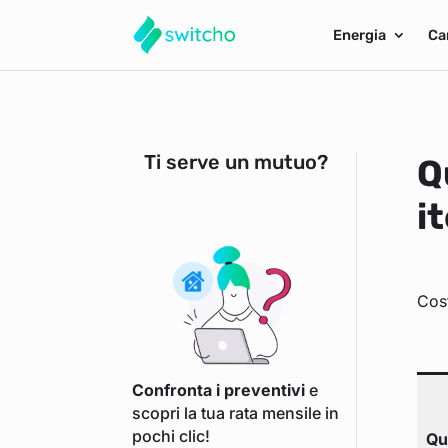
Energia
Ca
Ti serve un mutuo?
Q
it
Cost
Confronta i preventivi
e
scopri la tua rata mensile in
pochi clic!
Qu