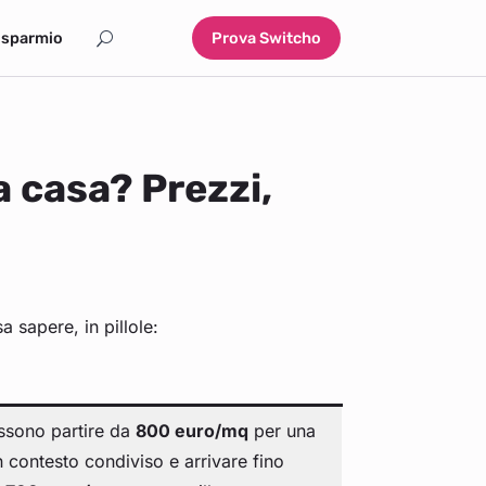
isparmio
Prova Switcho
 casa? Prezzi,
a sapere, in pillole:
ossono partire da
800 euro/mq
per una
n contesto condiviso e arrivare fino