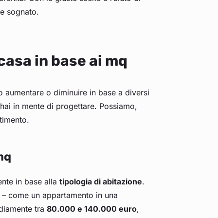
re sognato.
 casa in base ai mq
 aumentare o diminuire in base a diversi
hai in mente di progettare. Possiamo,
stimento.
mq
ente in base alla
tipologia di abitazione
.
iso – come un appartamento in una
ediamente tra
80.000 e 140.000 euro
,