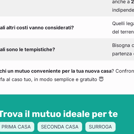
anche a
2
indipende
Quelli leg
ali altri costi vanno considerati?
del terre
Bisogna 
ali sono le tempistiche?
partenza 
chi un mutuo conveniente per la tua nuova casa
? Confron
fa al caso tuo, in modo semplice e gratuito 😇