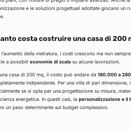
iù piani, con finiture di pregio o impianti avanzati. Anche l
nizzazione e le soluzioni progettuali adottate giocano un r
le.
anto costa costruire una casa di 200
 l’aumento della metratura, i costi crescono ma non sempr
ie a possibili
economie di scala
su alcune lavorazioni.
 una casa di 200 mq, il costo può andare da
160.000 a 280
letamente indipendente. Per una villa di pari dimensione, i
ialmente se si opta per una progettazione su misura, mater
ficienza energetica. In questi casi, la
personalizzazione e il 
no un peso determinante sul budget complessivo.