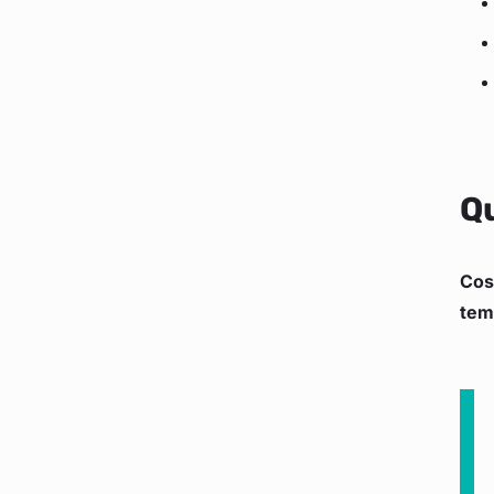
Qu
Cos
tem