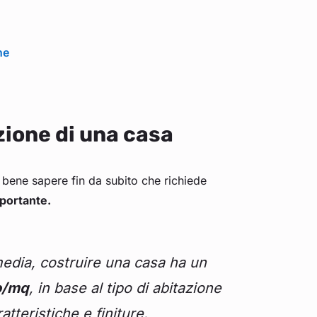
ne
zione di una casa
bene sapere fin da subito che richiede
portante.
media, costruire una casa ha un
o/mq
, in base al tipo di abitazione
atteristiche e finiture.