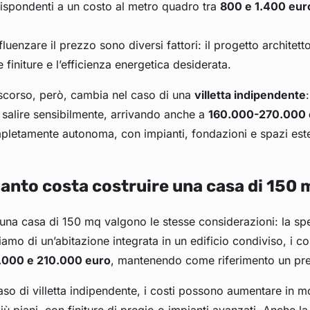
ispondenti a un costo al metro quadro tra
800 e 1.400 eur
fluenzare il prezzo sono diversi fattori: il progetto architetton
e finiture e l’efficienza energetica desiderata.
iscorso, però, cambia nel caso di una
villetta indipendente
salire sensibilmente, arrivando anche a
160.000-270.000 
letamente autonoma, con impianti, fondazioni e spazi este
anto costa costruire una casa di 150 
una casa di 150 mq valgono le stesse considerazioni: la spe
iamo di un’abitazione integrata in un edificio condiviso, i co
.000 e 210.000 euro
, mantenendo come riferimento un pr
aso di villetta indipendente, i costi possono aumentare in m