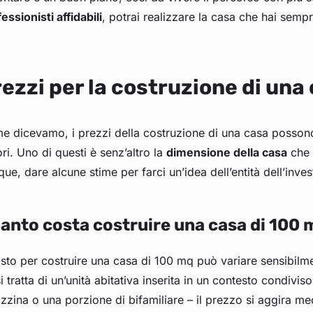
essionisti affidabili
, potrai realizzare la casa che hai semp
ezzi per la costruzione di una
 dicevamo, i prezzi della costruzione di una casa possono
ori. Uno di questi è senz’altro la
dimensione della casa
che 
ue, dare alcune stime per farci un’idea dell’entità dell’inve
anto costa costruire una casa di 100 
osto per costruire una casa di 100 mq può variare sensibilm
i tratta di un’unità abitativa inserita in un contesto condiv
zzina o una porzione di bifamiliare – il prezzo si aggira m