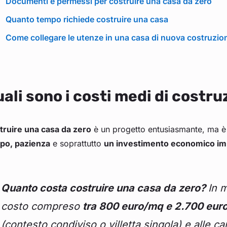
Documenti e permessi per costruire una casa da zero
Quanto tempo richiede costruire una casa
Come collegare le utenze in una casa di nuova costruzio
ali sono i costi medi di costru
truire una casa da zero
è un progetto entusiasmante, ma è 
po, pazienza
e soprattutto
un investimento economico im
Quanto costa costruire una casa da zero?
In 
costo compreso
tra 800 euro/mq e 2.700 eur
(contesto condiviso o villetta singola) e alle car