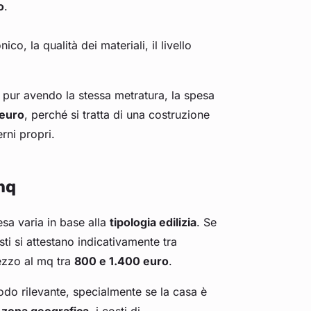
o
.
ico, la qualità dei materiali, il livello
: pur avendo la stessa metratura, la spesa
euro
, perché si tratta di una costruzione
rni propri.
mq
sa varia in base alla
tipologia edilizia
. Se
sti si attestano indicativamente tra
ezzo al mq tra
800 e 1.400 euro
.
odo rilevante, specialmente se la casa è