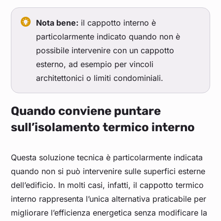
Nota bene:
il cappotto interno è
particolarmente indicato quando non è
possibile intervenire con un cappotto
esterno, ad esempio per vincoli
architettonici o limiti condominiali.
Quando conviene puntare
sull’isolamento termico interno
Questa soluzione tecnica è particolarmente indicata
quando non si può intervenire sulle superfici esterne
dell’edificio. In molti casi, infatti, il cappotto termico
interno rappresenta l’unica alternativa praticabile per
migliorare l’efficienza energetica senza modificare la