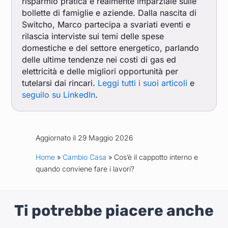
risparmio pratica e realmente imparziale sulle
bollette di famiglie e aziende. Dalla nascita di
Switcho, Marco partecipa a svariati eventi e
rilascia interviste sui temi delle spese
domestiche e del settore energetico, parlando
delle ultime tendenze nei costi di gas ed
elettricità e delle migliori opportunità per
tutelarsi dai rincari.
Leggi tutti i suoi articoli
e
seguilo su LinkedIn
.
Aggiornato il 29 Maggio 2026
Home
»
Cambio Casa
» Cos’è il cappotto interno e
quando conviene fare i lavori?
Ti potrebbe piacere anche