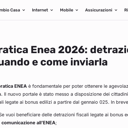
mbio Casa
Internet
Mobile
Assicurazioni
R
ratica Enea 2026: detrazi
uando e come inviarla
pratica ENEA
è fondamentale per poter ottenere le agevolazio
. Il nuovo portale è stato messo a disposizione dei cittadin
ali legate ai bonus edilizi a partire dal gennaio 025. In brev
Se vuoi beneficiare delle detrazioni fiscali legate ai bonus edi
comunicazione all’ENEA
;