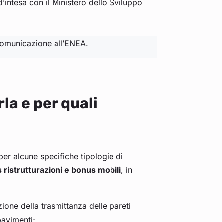
d’intesa con il Ministero dello Sviluppo
a comunicazione all’ENEA.
la e per quali
er alcune specifiche tipologie di
ristrutturazioni e bonus mobili
, in
ione della trasmittanza delle pareti
 pavimenti;