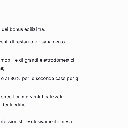
o dei bonus edilizi tra:
venti di restauro e risanamento
mobili e di grandi elettrodomestici,
ne;
 e al 36% per le seconde case per gli
pecifici interventi finalizzati
degli edifici.
ofessionisti, esclusivamente in via