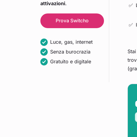
attivazioni
.
Prova
Switcho
Luce, gas, internet
Stai
Senza burocrazia
trov
Gratuito e digitale
(gra