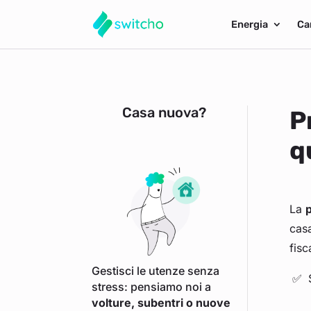
Energia
Ca
Casa nuova?
P
q
La
casa
fisc
Gestisci le utenze senza
stress: pensiamo noi a
volture, subentri o nuove