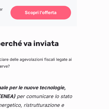
er
Scopri l’offerta
erché va inviata
are delle agevolazioni fiscali legate ai
serve?
ale per le nuove tecnologie,
 (ENEA)
per comunicare lo stato
ergetico, ristrutturazione e