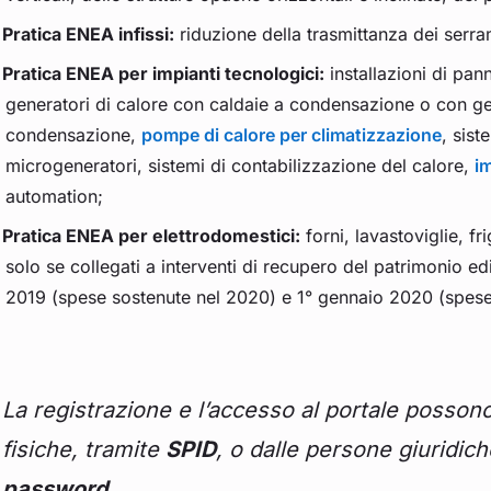
Pratica ENEA infissi:
riduzione della trasmittanza dei serram
Pratica ENEA per impianti tecnologici:
installazioni di pann
generatori di calore con caldaie a condensazione o con gen
condensazione,
pompe di calore per climatizzazione
, sist
microgeneratori, sistemi di contabilizzazione del calore,
im
automation;
Pratica ENEA per elettrodomestici:
forni, lavastoviglie, fr
solo se collegati a interventi di recupero del patrimonio edi
2019 (spese sostenute nel 2020) e 1° gennaio 2020 (spese
La registrazione e l’accesso al portale posson
fisiche, tramite
SPID
, o dalle persone giuridic
password
.