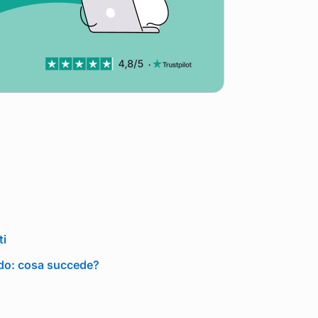
ti
rdo: cosa succede?