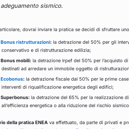
adeguamento sismico.
articolare, dovrai inviare la pratica se decidi di sfruttare un
Bonus ristrutturazioni
:
la detrazione del 50% per gli inter
conservativo e di ristrutturazione edilizia;
Bonus mobili:
la detrazione Irpef del 50% per l’acquisto di 
destinati ad arredare un immobile oggetto di ristrutturazio
Ecobonus
:
la detrazione fiscale dal 50% per le prime case
interventi di riqualificazione energetica degli edifici;
Superbonus:
la detrazione del 65% per la realizzazione di s
all’efficienza energetica o alla riduzione del rischio sismico 
vio della pratica ENEA
va effettuato, da parte di privati e pr