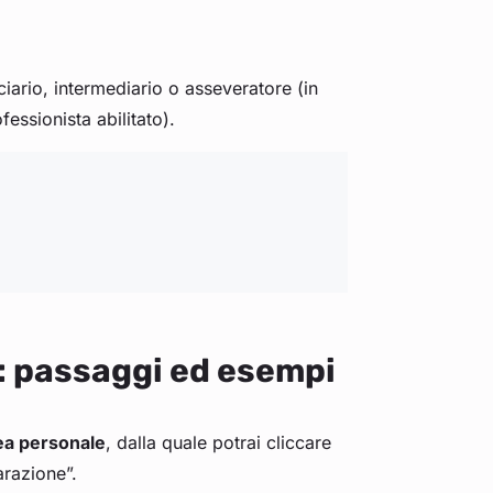
ciario, intermediario o asseveratore (in
fessionista abilitato).
: passaggi ed esempi
ea personale
, dalla quale potrai cliccare
arazione”.