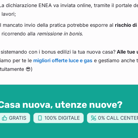
La dichiarazione ENEA va inviata online, tramite il portale d
lavori;
Il mancato invio della pratica potrebbe esporre al
rischio d
ricorrendo alla
remissione in bonis
.
 sistemando con i bonus edilizi la tua nuova casa?
Alle tue
iamo per te le
migliori offerte luce e gas
e gestiamo anche tu
tuitamente 😎)