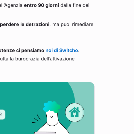
ell’Agenzia
entro 90 giorni
dalla fine dei
i perdere le detrazioni
, ma puoi rimediare
 utenze ci pensiamo
noi di Switcho
:
tta la burocrazia dell’attivazione