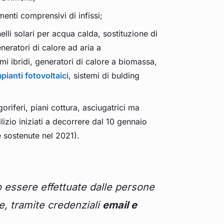
enti comprensivi di infissi;
elli solari per acqua calda, sostituzione di
eratori di calore ad aria a
emi ibridi, generatori di calore a biomassa,
pianti fotovoltaici
, sistemi di bulding
igoriferi, piani cottura, asciugatrici ma
lizio iniziati a decorrere dal 10 gennaio
 sostenute nel 2021).
o essere effettuate dalle persone
he, tramite credenziali
email e