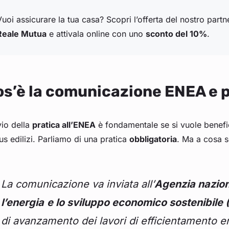
Vuoi assicurare la tua casa? Scopri l’offerta del nostro partn
Reale Mutua
e attivala online con uno
sconto del 10%
.
s’è la comunicazione ENEA e p
vio della
pratica all’ENEA
è fondamentale se si vuole benefici
s edilizi. Parliamo di una pratica
obbligatoria
. Ma a cosa 
La comunicazione va inviata all’
Agenzia nazion
l’energia
e lo sviluppo economico sostenibile
di avanzamento dei lavori di efficientamento en