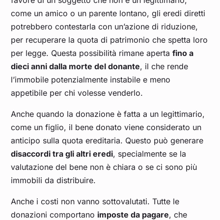
favore di un soggetto che non è un legittimario,
come un amico o un parente lontano, gli eredi diretti
potrebbero contestarla con un’azione di riduzione,
per recuperare la quota di patrimonio che spetta loro
per legge. Questa possibilità rimane aperta
fino a
dieci anni dalla morte del donante
, il che rende
l’immobile potenzialmente instabile e meno
appetibile per chi volesse venderlo.
Anche quando la donazione è fatta a un legittimario,
come un figlio, il bene donato viene considerato un
anticipo sulla quota ereditaria. Questo può generare
disaccordi tra gli altri eredi
, specialmente se la
valutazione del bene non è chiara o se ci sono più
immobili da distribuire.
Anche i costi non vanno sottovalutati. Tutte le
donazioni comportano
imposte da pagare
, che