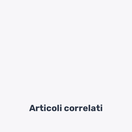
Articoli correlati