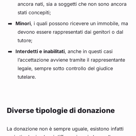
ancora nati, sia a soggetti che non sono ancora
stati concepiti;
Minori
, i quali possono ricevere un immobile, ma
devono essere rappresentati dai genitori o dal
tutore;
Interdetti e inabilitati
, anche in questi casi
l’accettazione avviene tramite il rappresentante
legale, sempre sotto controllo del giudice
tutelare.
Diverse tipologie di donazione
La donazione non è sempre uguale, esistono infatti