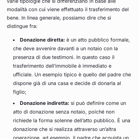
varie tipologie che si differenziano in base alle
modalità con cui viene effettuato il trasferimento del
bene. In linea generale, possiamo dire che si
distingue fra:
Donazione diretta:
è un atto pubblico formale,
che deve avvenire davanti a un notaio con la
presenza di due testimoni. In questo caso il
trasferimento dell’immobile è immediato e
ufficiale. Un esempio tipico è quello del padre che
dispone già di una casa e decide di donarla al
figlio;
Donazione indiretta:
si può definire come un
atto di donazione senza notaio, poiché non
richiede la forma solenne dell’atto pubblico. È una
donazione che si realizza attraverso un’altra
operazione, ad esempio, il padre che acquista un