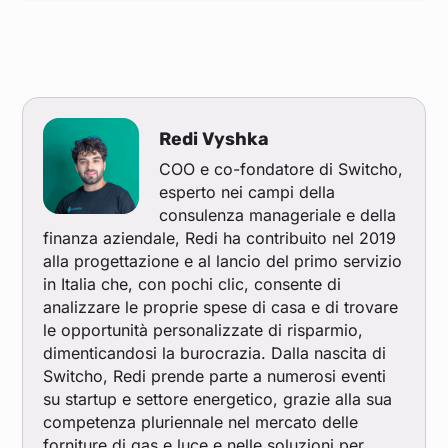
Redi Vyshka
COO e co-fondatore di Switcho,
esperto nei campi della
consulenza manageriale e della
finanza aziendale, Redi ha contribuito nel 2019
alla progettazione e al lancio del primo servizio
in Italia che, con pochi clic, consente di
analizzare le proprie spese di casa e di trovare
le opportunità personalizzate di risparmio,
dimenticandosi la burocrazia. Dalla nascita di
Switcho, Redi prende parte a numerosi eventi
su startup e settore energetico, grazie alla sua
competenza pluriennale nel mercato delle
forniture di gas e luce e nelle soluzioni per