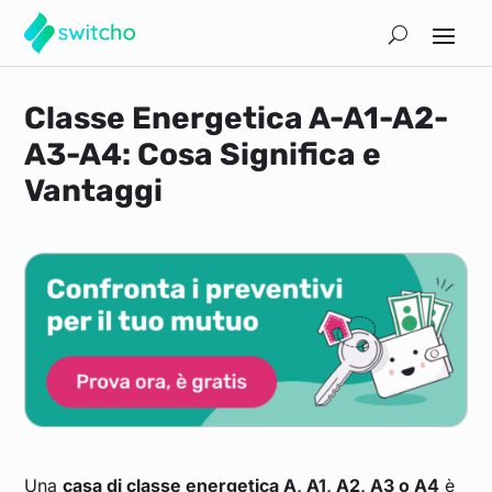
Classe Energetica A-A1-A2-
A3-A4: Cosa Significa e
Vantaggi
Una
casa di classe energetica A, A1, A2, A3 o A4
è