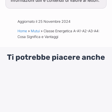
informazioni utili e contenuti di valore ai lettori.
Aggiornato il 25 Novembre 2024
Home
»
Mutui
» Classe Energetica A-A1-A2-A3-A4:
Cosa Significa e Vantaggi
Ti potrebbe piacere anche