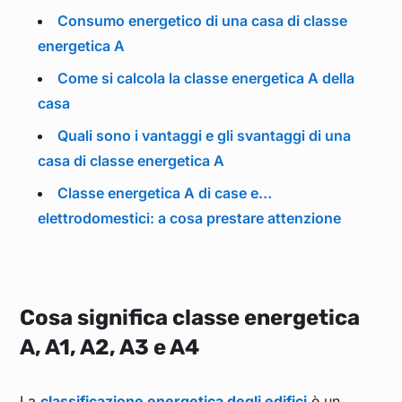
Consumo energetico di una casa di classe
energetica A
Come si calcola la classe energetica A della
casa
Quali sono i vantaggi e gli svantaggi di una
casa di classe energetica A
Classe energetica A di case e…
elettrodomestici: a cosa prestare attenzione
Cosa significa classe energetica
A, A1, A2, A3 e A4
La
classificazione energetica degli edifici
è un