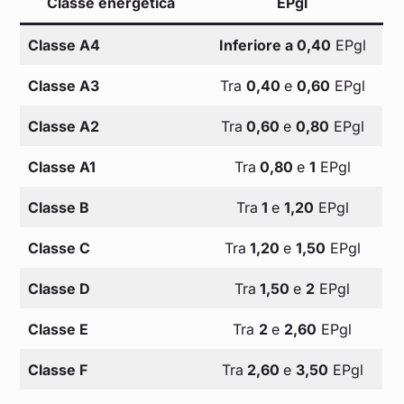
Classe energetica
EPgl
Classe A4
Inferiore a 0,40
EPgl
Classe A3
Tra
0,40
e
0,60
EPgl
Classe A2
Tra
0,60
e
0,80
EPgl
Classe A1
Tra
0,80
e
1
EPgl
Classe B
Tra
1
e
1,20
EPgl
Classe C
Tra
1,20
e
1,50
EPgl
Classe D
Tra
1,50
e
2
EPgl
Classe E
Tra
2
e
2,60
EPgl
Classe F
Tra
2,60
e
3,50
EPgl