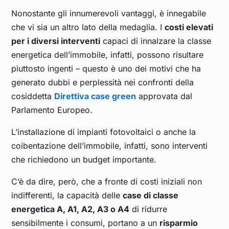
Nonostante gli innumerevoli vantaggi, è innegabile
che vi sia un altro lato della medaglia. I
costi elevati
per i diversi interventi
capaci di innalzare la classe
energetica dell’immobile, infatti, possono risultare
piuttosto ingenti – questo è uno dei motivi che ha
generato dubbi e perplessità nei confronti della
cosiddetta
Direttiva case green
approvata dal
Parlamento Europeo.
L’installazione di impianti fotovoltaici o anche la
coibentazione dell’immobile, infatti, sono interventi
che richiedono un budget importante.
C’è da dire, però, che a fronte di costi iniziali non
indifferenti, la capacità delle
case di classe
energetica A, A1, A2, A3 o A4
di ridurre
sensibilmente i consumi, portano a un
risparmio