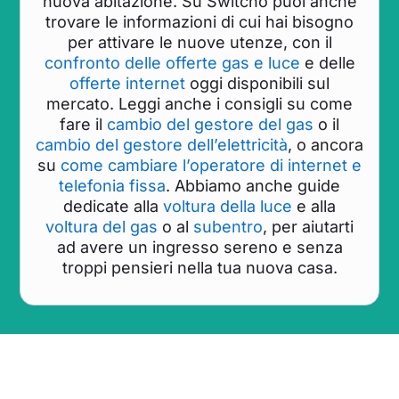
nuova abitazione. Su Switcho puoi anche
trovare le informazioni di cui hai bisogno
per attivare le nuove utenze, con il
confronto delle offerte gas e luce
e delle
offerte internet
oggi disponibili sul
mercato. Leggi anche i consigli su come
fare il
cambio del gestore del gas
o il
cambio del gestore dell’elettricità
, o ancora
su
come cambiare l’operatore di internet e
telefonia fissa
. Abbiamo anche guide
dedicate alla
voltura della luce
e alla
voltura del gas
o al
subentro
, per aiutarti
ad avere un ingresso sereno e senza
troppi pensieri nella tua nuova casa.