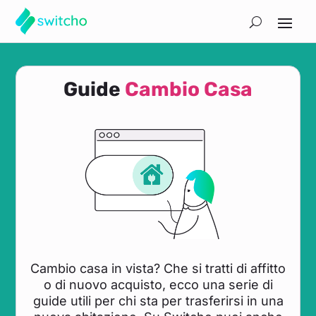
Guide
Cambio Casa
Cambio casa in vista? Che si tratti di affitto
o di nuovo acquisto, ecco una serie di
guide utili per chi sta per trasferirsi in una