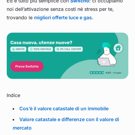
Ed è tutto più semplice con
Switcho
: ci occupiamo
noi dell’attivazione senza costi né stress per te,
trovando le
migliori offerte luce e gas
.
Indice
Cos’è il valore catastale di un immobile
Valore catastale e differenze con il valore di
mercato