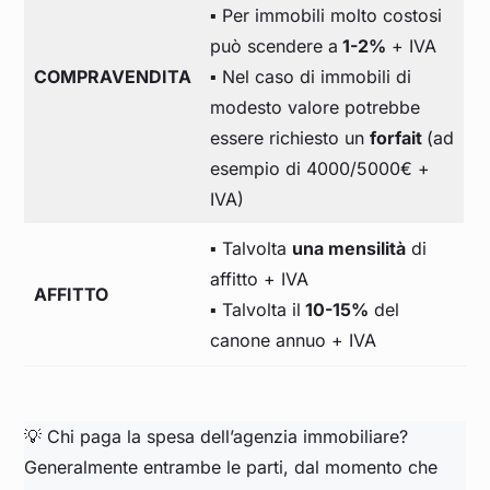
▪️ Per immobili molto costosi
può scendere a
1-2%
+ IVA
COMPRAVENDITA
▪️ Nel caso di immobili di
modesto valore potrebbe
essere richiesto un
forfait
(ad
esempio di 4000/5000€ +
IVA)
▪️ Talvolta
una mensilità
di
affitto + IVA
AFFITTO
▪️ Talvolta il
10-15%
del
canone annuo + IVA
💡 Chi paga la spesa dell’agenzia immobiliare?
Generalmente entrambe le parti, dal momento che