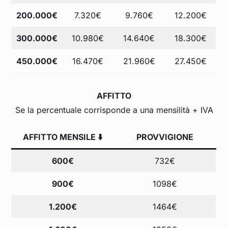
200.000€
7.320€
9.760€
12.200€
300.000€
10.980€
14.640€
18.300€
450.000€
16.470€
21.960€
27.450€
AFFITTO
Se la percentuale corrisponde a una mensilità + IVA
AFFITTO MENSILE ⬇️
PROVVIGIONE
600€
732€
900€
1098€
1.200€
1464€