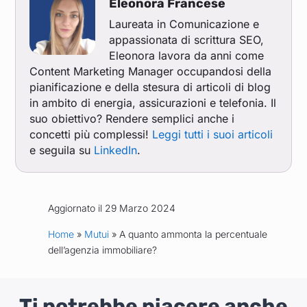
Eleonora Francese
Laureata in Comunicazione e
appassionata di scrittura SEO,
Eleonora lavora da anni come
Content Marketing Manager occupandosi della
pianificazione e della stesura di articoli di blog
in ambito di energia, assicurazioni e telefonia. Il
suo obiettivo? Rendere semplici anche i
concetti più complessi!
Leggi tutti i suoi articoli
e seguila su
LinkedIn
.
Aggiornato il 29 Marzo 2024
Home
»
Mutui
» A quanto ammonta la percentuale
dell’agenzia immobiliare?
Ti potrebbe piacere anche