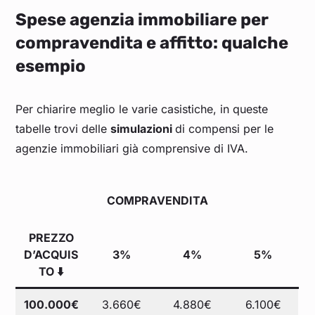
Spese agenzia immobiliare per
compravendita e affitto: qualche
esempio
Per chiarire meglio le varie casistiche, in queste
tabelle trovi delle
simulazioni
di compensi per le
agenzie immobiliari già comprensive di IVA.
COMPRAVENDITA
PREZZO
D’ACQUIS
3%
4%
5%
TO ⬇️
100.000€
3.660€
4.880€
6.100€