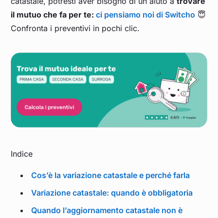
catastale, potresti aver bisogno di un aiuto a
trovare
il mutuo che fa per te:
ci pensiamo noi di Switcho
😇
Confronta i preventivi in pochi clic.
Indice
Cos’è la variazione catastale e perché farla
Variazione catastale: quando è obbligatoria
Quando l’aggiornamento catastale non è