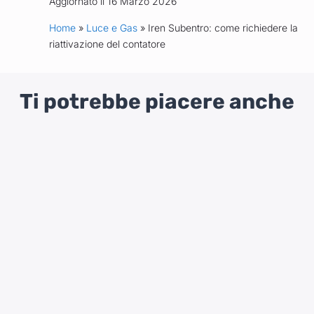
Aggiornato il 16 Marzo 2026
Home
»
Luce e Gas
» Iren Subentro: come richiedere la
riattivazione del contatore
Ti potrebbe piacere anche