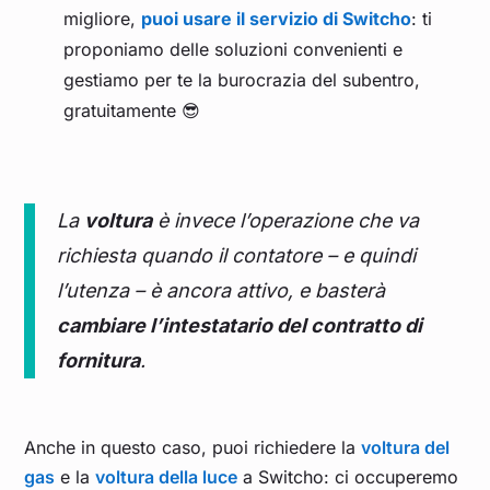
migliore,
puoi usare il servizio di Switcho
: ti
proponiamo delle soluzioni convenienti e
gestiamo per te la burocrazia del subentro,
gratuitamente 😎
La
voltura
è invece l’operazione che va
richiesta quando il contatore – e quindi
l’utenza – è ancora attivo, e basterà
cambiare l’intestatario del contratto di
fornitura
.
Anche in questo caso, puoi richiedere la
voltura del
gas
e la
voltura della luce
a Switcho: ci occuperemo