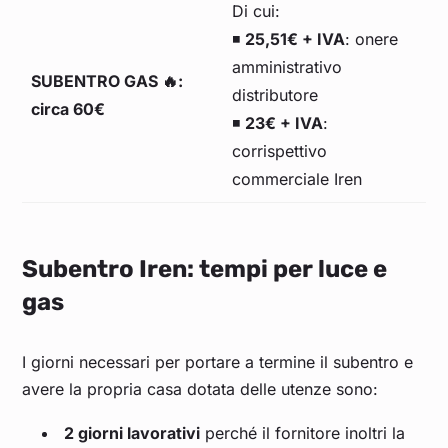
Di cui:
◾
25,51€ + IVA
: onere
amministrativo
SUBENTRO GAS 🔥:
distributore
circa 60€
◾
23€ + IVA
:
corrispettivo
commerciale Iren
Subentro Iren: tempi per luce e
gas
I giorni necessari per portare a termine il subentro e
avere la propria casa dotata delle utenze sono:
2 giorni lavorativi
perché il fornitore inoltri la