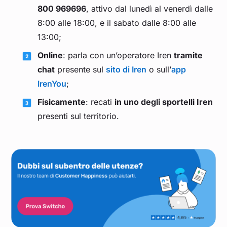
800 969696
, attivo dal lunedì al venerdì dalle
8:00 alle 18:00, e il sabato dalle 8:00 alle
13:00;
Online
: parla con un’operatore Iren
tramite
chat
presente sul
sito di Iren
o sull’
app
IrenYou
;
Fisicamente
: recati
in uno degli sportelli Iren
presenti sul territorio.