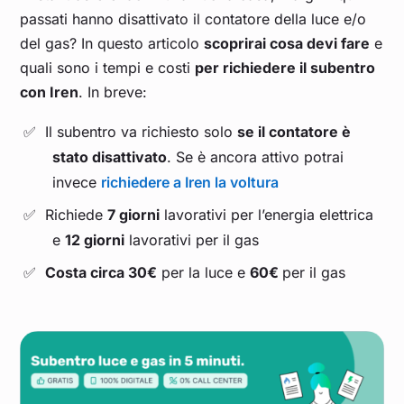
passati hanno disattivato il contatore della luce e/o
del gas? In questo articolo
scoprirai cosa devi fare
e
quali sono i tempi e costi
per richiedere il subentro
con Iren
. In breve:
Il subentro va richiesto solo
se il contatore è
stato disattivato
. Se è ancora attivo potrai
invece
richiedere a Iren la voltura
Richiede
7 giorni
lavorativi per l’energia elettrica
e
12 giorni
lavorativi per il gas
Costa circa 30
€
per la luce e
60€
per il gas