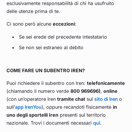
esclusivamente responsabilità di chi ha usufruito
delle utenze prima di te.
Ci sono però alcune
eccezioni
:
Se sei erede del precedente intestatario
Se non sei estraneo al debito
COME FARE UN SUBENTRO IREN?
Puoi richiedere il subentro con Iren:
telefonicamente
(chiamando il numero verde
800 969696)
,
online
(con un’operatore Iren
tramite chat
sul
sito di Iren
o
sull’
app IrenYou
), oppure recandoti fisicamente
in
uno degli sportelli Iren
presenti sul territorio
nazionale. Trovi i documenti necessari
qui
.