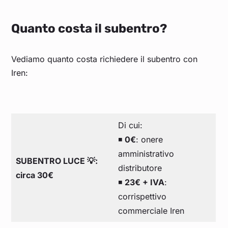
Quanto costa il subentro?
Vediamo quanto costa richiedere il subentro con
Iren:
Di cui:
◾
0€
: onere
amministrativo
SUBENTRO LUCE 💡:
distributore
circa 30€
◾
23€ + IVA
:
corrispettivo
commerciale Iren