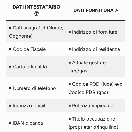
DATI INTESTATARIO
DATI FORNITURA ⚡
🧑
◾ Dati anagrafici (Nome,
◾ Indirizzo di fornitura
Cognome)
◾ Codice Fiscale
◾ Indirizzo di residenza
◾ Attuale gestore
◾ Carta d’Identità
luce/gas
◾ Codice POD (luce) e/o
◾ Numero di telefono
Codice PDR (gas)
◾ Indirizzo email
◾ Potenza impiegata
◾ Titolo occupazione
◾ IBAN e banca
(proprietario/inquilino)