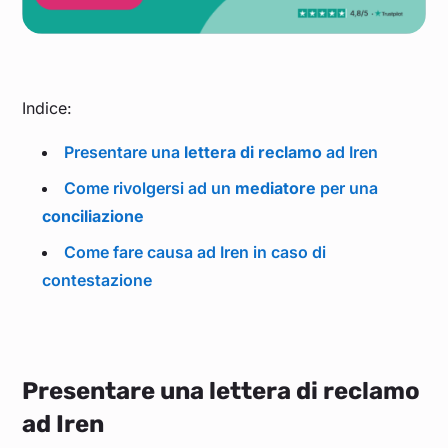
Indice:
Presentare una
lettera di reclamo
ad Iren
Come rivolgersi ad un
mediatore
per una
conciliazione
Come fare
causa
ad Iren in caso di
contestazione
Presentare una lettera di reclamo
ad Iren