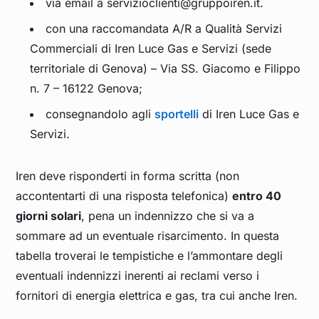
via email a servizioclienti@gruppoiren.it.
con una raccomandata A/R a Qualità Servizi
Commerciali di Iren Luce Gas e Servizi (sede
territoriale di Genova) – Via SS. Giacomo e Filippo
n. 7 – 16122 Genova;
consegnandolo agli
sportelli
di Iren Luce Gas e
Servizi.
Iren deve risponderti in forma scritta (non
accontentarti di una risposta telefonica)
entro 40
giorni solari
, pena un indennizzo che si va a
sommare ad un eventuale risarcimento. In questa
tabella troverai le tempistiche e l’ammontare degli
eventuali indennizzi inerenti ai reclami verso i
fornitori di energia elettrica e gas, tra cui anche Iren.