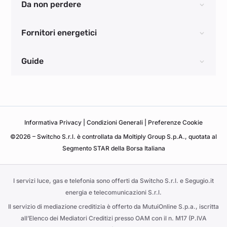
Da non perdere
Fornitori energetici
Guide
Informativa
Privacy
|
Condizioni Generali
|
Preferenze Cookie
©2026 – Switcho S.r.l. è controllata da Moltiply Group S.p.A., quotata al
Segmento STAR della Borsa Italiana
I servizi luce, gas e telefonia sono offerti da Switcho S.r.l. e Segugio.it
energia e telecomunicazioni S.r.l.
Il servizio di mediazione creditizia è offerto da MutuiOnline S.p.a., iscritta
all’Elenco dei Mediatori Creditizi presso OAM con il n. M17 (P.IVA