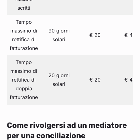
scritti
Tempo
massimo di
90 giorni
€ 20
€ 40
rettifica di
solari
fatturazione
Tempo
massimo di
20 giorni
rettifica di
€ 20
€ 40
solari
doppia
fatturazione
Come rivolgersi ad un mediatore
per una conciliazione