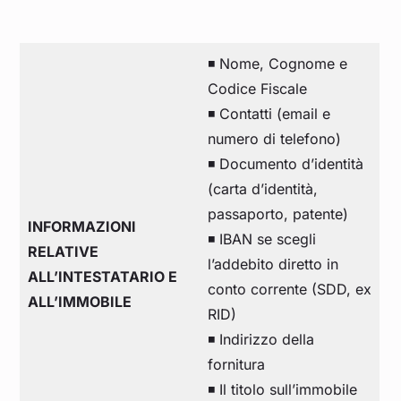
◾ Nome, Cognome e
Codice Fiscale
◾ Contatti (email e
numero di telefono)
◾ Documento d’identità
(carta d’identità,
passaporto, patente)
INFORMAZIONI
◾ IBAN se scegli
RELATIVE
l’addebito diretto in
ALL’INTESTATARIO E
conto corrente (SDD, ex
ALL’IMMOBILE
RID)
◾ Indirizzo della
fornitura
◾ Il titolo sull’immobile