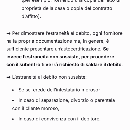
(per esempio, fornendo una copia dell’atto di
proprietà della casa o copia del contratto
d’affitto).
➡️ Per dimostrare l’estraneità al debito, ogni fornitore
ha la propria documentazione ma, in genere, è
sufficiente presentare un’autocertificazione.
Se
invece l’estraneità non sussiste, per procedere
con il subentro ti verrà richiesto di saldare il debito
.
➡️ L’estraneità al debito non sussiste:
Se sei erede dell’intestatario moroso;
In caso di separazione, divorzio o parentela
con il cliente moroso;
In caso di convivenza con il debitore.