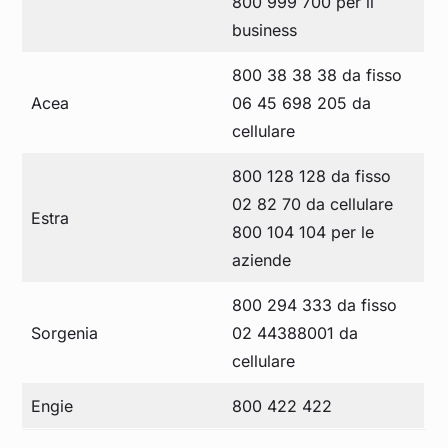
800 999 700 per il
business
800 38 38 38 da fisso
Acea
06 45 698 205 da
cellulare
800 128 128 da fisso
02 82 70 da cellulare
Estra
800 104 104 per le
aziende
800 294 333 da fisso
Sorgenia
02 44388001 da
cellulare
Engie
800 422 422