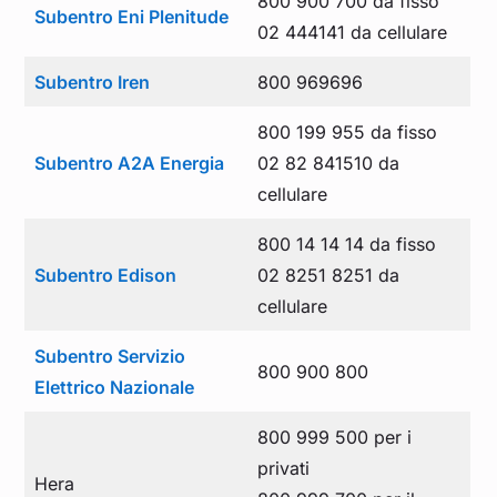
800 900 700 da fisso
Subentro Eni Plenitude
02 444141 da cellulare
Subentro Iren
800 969696
800 199 955 da fisso
Subentro A2A Energia
02 82 841510 da
cellulare
800 14 14 14 da fisso
Subentro Edison
02 8251 8251 da
cellulare
Subentro Servizio
800 900 800
Elettrico Nazionale
800 999 500 per i
privati
Hera