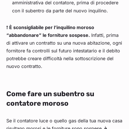
amministrativa del contatore, prima di procedere
con il subentro da parte del nuovo inquilino.
❗️
È sconsigliabile per l’inquilino moroso
“abbandonare” le forniture sospese.
Infatti, prima
di attivare un contratto su una nuova abitazione, ogni
fornitore fa controlli sul futuro intestatario e il debito
potrebbe creare difficoltà nella sottoscrizione del
nuovo contratto.
Come fare un subentro su
contatore moroso
Se il contatore luce o quello gas della tua nuova casa
risultano morosi e le forniture sono sospese,
è