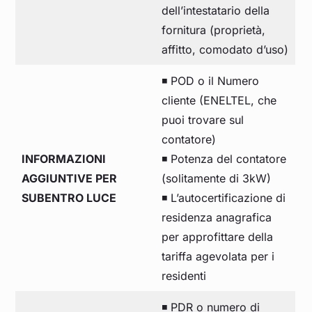
dell’intestatario della
fornitura (proprietà,
affitto, comodato d’uso)
◾ POD o il Numero
cliente (ENELTEL, che
puoi trovare sul
contatore)
INFORMAZIONI
◾ Potenza del contatore
AGGIUNTIVE PER
(solitamente di 3kW)
SUBENTRO LUCE
◾ L’autocertificazione di
residenza anagrafica
per approfittare della
tariffa agevolata per i
residenti
◾ PDR o numero di