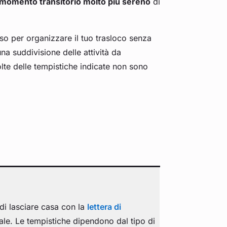
 momento transitorio molto più sereno
di
so per organizzare il tuo trasloco senza
una suddivisione delle attività da
lte delle tempistiche indicate non sono
 di lasciare casa con la
lettera di
nale. Le tempistiche dipendono dal tipo di