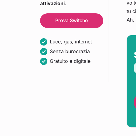
volt
attivazioni
.
tu c
Ah, 
Prova
Switcho
Luce, gas, internet
Senza burocrazia
Gratuito e digitale