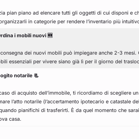
zia pian piano ad elencare tutti gli oggetti di cui disponi e
organizzarli in categorie per rendere l’inventario più intuitiv
rdina i mobili nuovi 🆕
 consegna dei nuovi mobili può impiegare anche 2-3 mesi. O
ili essenziali per vivere siano già lì per il giorno del traslo
ogito notarile 📃
 caso di acquisto dell’immobile, ti ricordiamo di scegliere 
rmare l’atto notarile (l’accertamento ipotecario e catastale
quando pianifichi di trasferirti. È da quel momento che sarai 
ova casa.