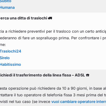
Subito
Humana
erca una ditta di traslochi 🚛
zia a richiedere preventivi per il trasloco con un certo antic
ederanno di fare un sopralluogo prima. Per confrontare i preve
me:
Traslochi24
Sirelo
Habitissimo
ichiedi il trasferimento della linea fissa – ADSL ☎️
esta operazione può richiedere da 10 a 90 giorni, in base al
tattare il tuo operatore di telefonia fissa 3 mesi prima del 
evisti nel tuo caso (se invece
vuoi cambiare operatore inter