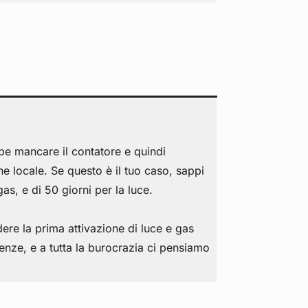
be mancare il contatore e quindi
one locale. Se questo è il tuo caso, sappi
s, e di 50 giorni per la luce.
dere la prima attivazione di luce e gas
 utenze, e a tutta la burocrazia ci pensiamo