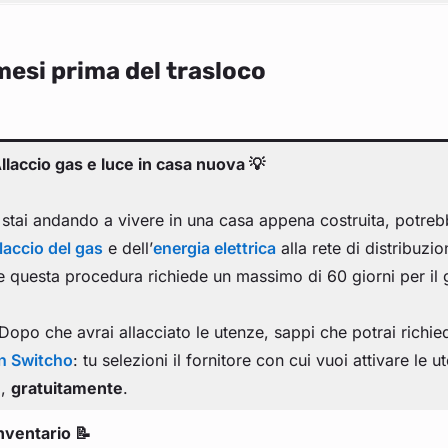
mesi prima del trasloco
Allaccio gas e luce in casa nuova 💡
 stai andando a vivere in una casa appena costruita, potreb
llaccio del gas
e dell’
energia elettrica
alla rete di distribuzi
e questa procedura richiede un massimo di 60 giorni per il ga
Dopo che avrai allacciato le utenze, sappi che potrai richie
n Switcho
: tu selezioni il fornitore con cui vuoi attivare le
i,
gratuitamente
.
Inventario 📝