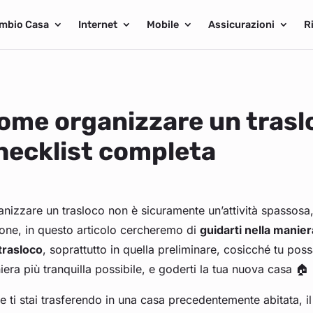
mbio Casa
Internet
Mobile
Assicurazioni
R
ome organizzare un trasl
hecklist completa
nizzare un trasloco non è sicuramente un’attività spassosa,
one, in questo articolo cercheremo di
guidarti nella maniera
trasloco
, soprattutto in quella preliminare, cosicché tu pos
era più tranquilla possibile, e goderti la tua nuova casa 🏠
e ti stai trasferendo in una casa precedentemente abitata, i