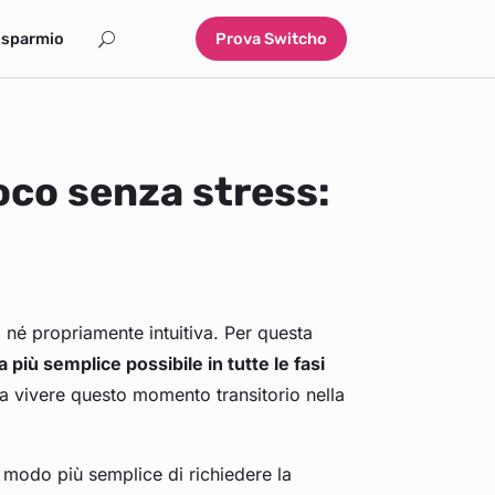
isparmio
Prova Switcho
oco senza stress:
 né propriamente intuitiva. Per questa
 più semplice possibile in tutte le fasi
sa vivere questo momento transitorio nella
l modo più semplice di richiedere la