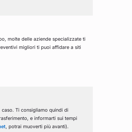
ipo, molte delle aziende specializzate ti
ntivi migliori ti puoi affidare a siti
 caso. Ti consigliamo quindi di
trasferimento, e informarti sui tempi
net
, potrai muoverti più avanti).