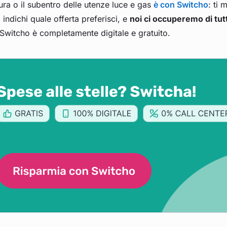
ura o il subentro delle utenze luce e gas
è con Switcho
: ti 
i indichi quale offerta preferisci, e
noi ci occuperemo di tut
Switcho è completamente digitale e gratuito.