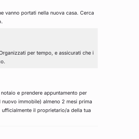
 che vanno portati nella nuova casa. Cerca
o.
rganizzati per tempo, e assicurati che i
co.
un notaio e prendere appuntamento per
 del nuovo immobile) almeno 2 mesi prima
ufficialmente il proprietario/a della tua