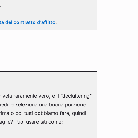
.
a del contratto d’affitto
.
rivela raramente vero, e il “decluttering”
siedi, e seleziona una buona porzione
rima o poi tutti dobbiamo fare, quindi
agile? Puoi usare siti come: