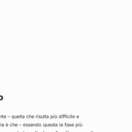
o
e – quella che risulta più difficile e
ia è che – essendo questa la fase più