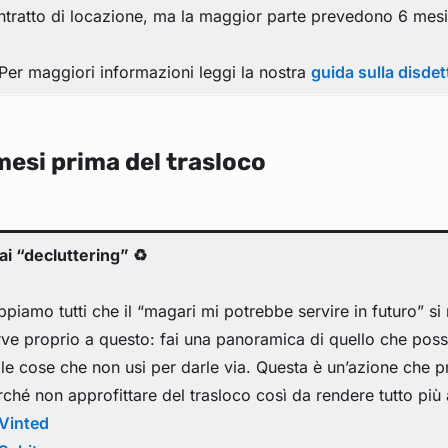
ntratto di locazione, ma la maggior parte prevedono 6 mesi
 Per maggiori informazioni leggi la nostra
guida sulla disdett
mesi prima del trasloco
ai “decluttering” ♻️
piamo tutti che il “magari mi potrebbe servire in futuro” si 
rve proprio a questo: fai una panoramica di quello che pos
lle cose che non usi per darle via. Questa è un’azione che p
rché non approfittare del trasloco così da rendere tutto più 
Vinted