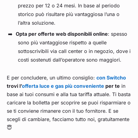
prezzo per 12 o 24 mesi. In base al periodo
storico può risultare più vantaggiosa l’una o
l’altra soluzione.
Opta per offerte web disponibili online
: spesso
sono più vantaggiose rispetto a quelle
sottoscrivibili via call center o in negozio, dove i
costi sostenuti dall’operatore sono maggiori.
E per concludere, un ultimo consiglio:
con Switcho
trovi l’
offerta luce e gas più conveniente
per te
in
base ai tuoi consumi e alla tua tariffa attuale. Ti basta
caricare la bolletta per scoprire se puoi risparmiare o
se ti conviene rimanere con il tuo fornitore. E se
scegli di cambiare, facciamo tutto noi, gratuitamente
😇