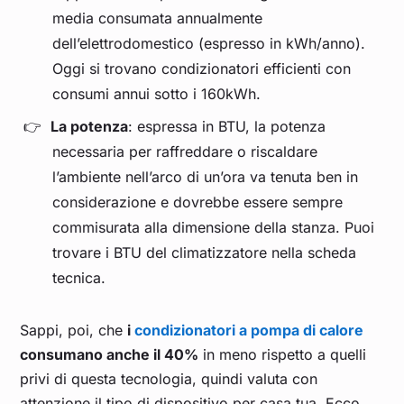
media consumata annualmente
dell’elettrodomestico (espresso in kWh/anno).
Oggi si trovano condizionatori efficienti con
consumi annui sotto i 160kWh.
La potenza
: espressa in BTU, la potenza
necessaria per raffreddare o riscaldare
l’ambiente nell’arco di un’ora va tenuta ben in
considerazione e dovrebbe essere sempre
commisurata alla dimensione della stanza. Puoi
trovare i BTU del climatizzatore nella scheda
tecnica.
Sappi, poi, che
i
condizionatori a pompa di calore
consumano anche il 40%
in meno rispetto a quelli
privi di questa tecnologia, quindi valuta con
attenzione il tipo di dispositivo per casa tua. Ecco