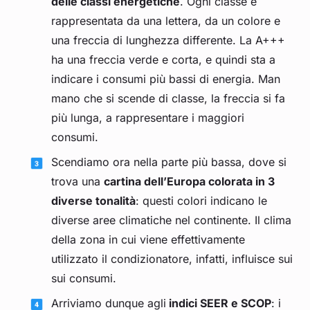
delle classi energetiche
. Ogni classe è
rappresentata da una lettera, da un colore e
una freccia di lunghezza differente. La A+++
ha una freccia verde e corta, e quindi sta a
indicare i consumi più bassi di energia. Man
mano che si scende di classe, la freccia si fa
più lunga, a rappresentare i maggiori
consumi.
Scendiamo ora nella parte più bassa, dove si
trova una
cartina dell’Europa colorata in 3
diverse tonalità
: questi colori indicano le
diverse aree climatiche nel continente. Il clima
della zona in cui viene effettivamente
utilizzato il condizionatore, infatti, influisce sui
sui consumi.
Arriviamo dunque agli
indici SEER e SCOP
: i