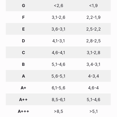
G
<2,6
<1,9
F
3,1-2,6
2,2-1,9
E
3,6-3,1
2,5-2,2
D
4,1-3,1
2,8-2,5
C
4,6-4,1
3,1-2,8
B
5,1-4,6
3,4-3,1
A
5,6-5,1
4-3,4
A+
6,1-5,6
4,6-4
A++
8,5-6,1
5,1-4,6
A+++
>8,5
>5,1