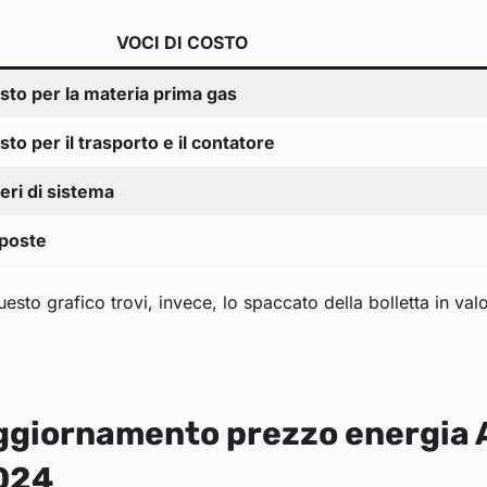
VOCI DI COSTO
sto per la materia prima gas
sto per il trasporto e il contatore
eri di sistema
poste
uesto grafico trovi, invece, lo spaccato della bolletta in val
ggiornamento prezzo energia 
024