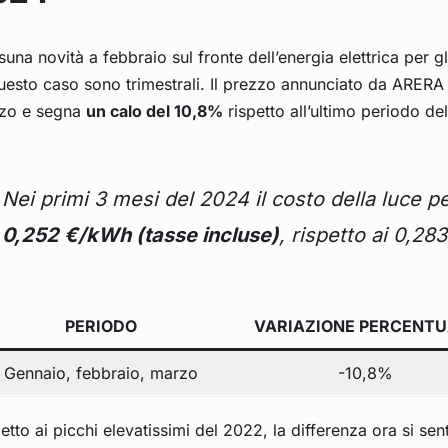
una novità a febbraio sul fronte dell’energia elettrica per gli 
uesto caso sono trimestrali. Il prezzo annunciato da ARERA 
zo e segna
un calo del 10,8%
rispetto all’ultimo periodo de
Nei primi 3 mesi del 2024 il costo della luce pe
0,252 €/kWh (tasse incluse)
, rispetto ai 0,28
PERIODO
VARIAZIONE PERCENTU
Gennaio, febbraio, marzo
-10,8%
etto ai picchi elevatissimi del 2022, la differenza ora si sen