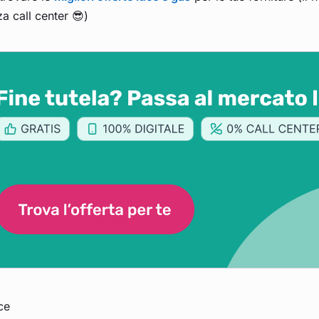
a call center 😎)
ce