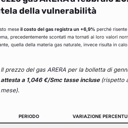
tela della vulnerabilità
sto mese
il costo del gas registra un +6,9%
perché risente 
ema, precedentemente scontati ma tornati ai loro valori nor
nte, quella della materia gas naturale, invece risulta in calo
Il prezzo del gas ARERA per la bolletta di genn
attesta a 1,046 €/Smc tasse incluse
(rispetto
mese).
PERIODO
VARIAZIONE PERCENTU