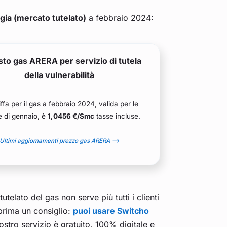
rgia (mercato tutelato)
a febbraio 2024:
sto gas ARERA per servizio di tutela
della vulnerabilità
iffa per il gas a febbraio 2024, valida per le
te di gennaio, è
1,0456 €/Smc
tasse incluse.
Ultimi aggiornamenti prezzo gas ARERA –>
telato del gas non serve più tutti i clienti
prima un consiglio:
puoi usare Switcho
nostro servizio è gratuito, 100% digitale e