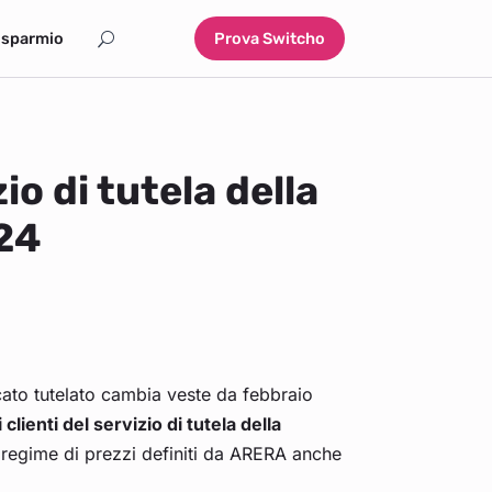
isparmio
Prova Switcho
o di tutela della
024
cato tutelato cambia veste da febbraio
clienti del servizio di tutela della
nel regime di prezzi definiti da ARERA anche