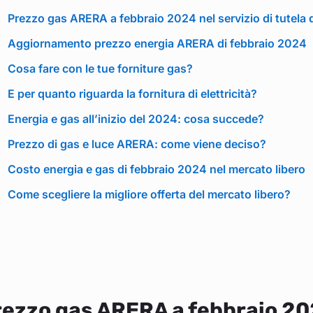
Prezzo gas ARERA a febbraio 2024 nel servizio di tutela de
Aggiornamento prezzo energia ARERA di febbraio 2024
Cosa fare con le tue forniture gas?
E per quanto riguarda la fornitura di elettricità?
Energia e gas all’inizio del 2024: cosa succede?
Prezzo di gas e luce ARERA: come viene deciso?
Costo energia e gas di febbraio 2024 nel mercato libero
Come scegliere la migliore offerta del mercato libero?
ezzo gas ARERA a febbraio 202