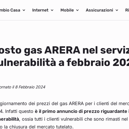
mbio Casa
Internet
Mobile
Assicurazioni
R
osto gas ARERA nel servizi
ulnerabilità a febbraio 2
ornato il 8 Febbraio 2024
giornamento dei prezzi del gas ARERA per i clienti del mer
. Infatti questo
è il primo annuncio di prezzo riguardante i 
erabilità
, ossia tutti i clienti vulnerabili che sono rimasti 
 la chiusura del mercato tutelato.