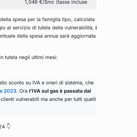
1,046 €/Smc (tasse incluse
ella spesa per la famiglia tipo, calcolata
 al servizio di tutela della vulnerabilità,
i
centuale della spesa annua sarà aggiornata
n tutela negli ultimi mesi:
llo sconto su IVA e oneri di sistema, che
re 2023
. Ora
l’IVA sul gas è passata dal
clienti vulnerabili ma anche per tutti quelli
24 👇