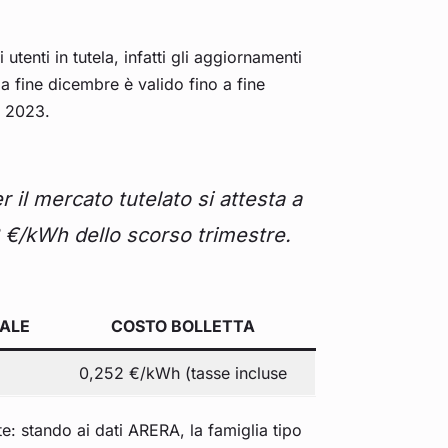
utenti in tutela, infatti gli aggiornamenti
a fine dicembre è valido fino a fine
l 2023.
r il mercato tutelato si attesta a
3 €/kWh dello scorso trimestre.
ALE
COSTO BOLLETTA
0,252 €/kWh (tasse incluse
te: stando ai dati ARERA, la famiglia tipo