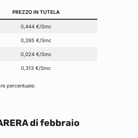
PREZZO IN TUTELA
0,444 €/Smc
0,265 €/Smc
0,024 €/Smc
0,313 €/Smc
ore percentuale:
ARERA di febbraio