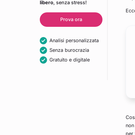
libero
, senza stress!
Ecc
Prova ora
Analisi personalizzata
Senza burocrazia
Gratuito e digitale
Cosa
non 
per 