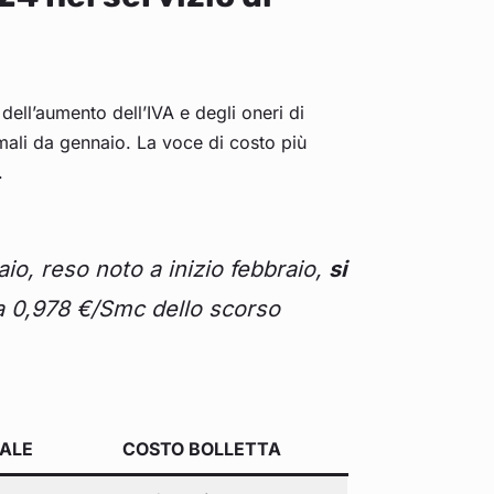
dell’aumento dell’IVA e degli oneri di
mali da gennaio. La voce di costo più
.
aio, reso noto a inizio febbraio,
si
 a 0,978 €/Smc dello scorso
ALE
COSTO BOLLETTA