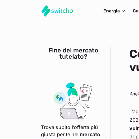
Energia
Ca
Fine del mercato
C
tutelato?
v
Aggi
L’ag
2024
Trova subito l’offerta più
vuln
giusta per te nel
mercato
dopo