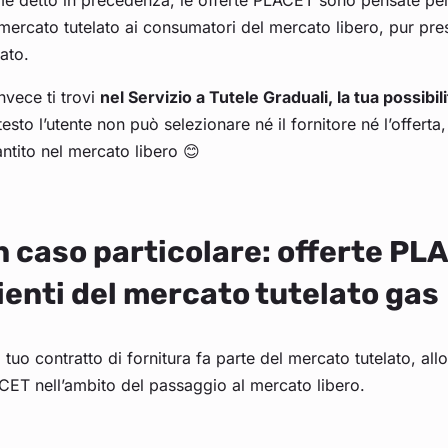
 detto in precedenza, le offerte PLACET sono pensate per f
mercato tutelato ai consumatori del mercato libero, pur p
ato.
nvece ti trovi
nel Servizio a Tutele Graduali, la tua possibi
esto l’utente non può selezionare né il fornitore né l’offerta
ntito nel mercato libero 😊
 caso particolare: offerte PLA
ienti del mercato tutelato gas
l tuo contratto di fornitura fa parte del mercato tutelato, allo
ET nell’ambito del passaggio al mercato libero.