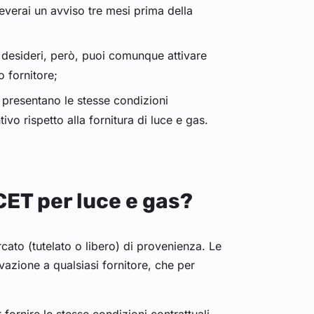
ceverai un avviso tre mesi prima della
o desideri, però, puoi comunque attivare
 fornitore;
 presentano le stesse condizioni
vo rispetto alla fornitura di luce e gas.
CET per luce e gas?
ato (tutelato o libero) di provenienza. Le
vazione a qualsiasi fornitore, che per