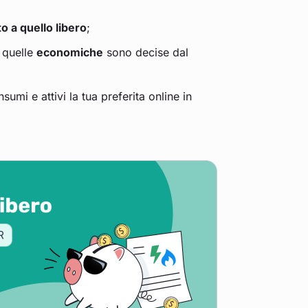
to a quello libero
;
 quelle
economiche
sono decise dal
nsumi e attivi la tua preferita online in