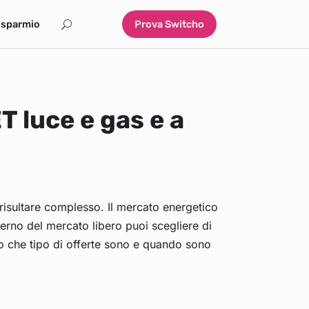
isparmio
Prova Switcho
T luce e gas e a
 risultare complesso. Il mercato energetico
interno del mercato libero puoi scegliere di
mo che tipo di offerte sono e quando sono