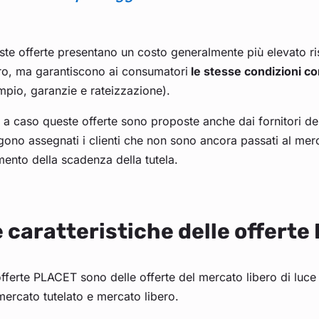
te offerte presentano un costo generalmente più elevato ris
ro, ma garantiscono ai consumatori
le stesse condizioni co
pio, garanzie e rateizzazione).
a caso queste offerte sono proposte anche dai fornitori de
ono assegnati i clienti che non sono ancora passati al mercat
ento della scadenza della tutela.
 caratteristiche delle offerte
fferte PLACET sono delle offerte del mercato libero di luce
mercato tutelato e mercato libero.