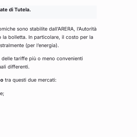
te di Tutela.
nomiche sono stabilite dall’ARERA, l’Autorità
bolletta. In particolare, il costo per la
tralmente (per l’energia).
e delle tariffe più o meno convenienti
li differenti.
zo
tra questi due mercati:
e;