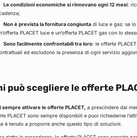
Le condizioni economiche si rinnovano ogni 12 mesi
: ri
cadenza;
Non è prevista la fornitura congiunta
di luce e gas: se l
n’offerta PLACET luce e un’offerta PLACET gas con lo stesso
Sono facilmente confrontabili tra loro
: le offerte PLACET
ontrattuali ed escludono la presenza di ogni servizio aggiunti
i può scegliere le offerte PLA
i sempre attivare le offerte PLACET,
a prescindere dal merc
rte PLACET sono sempre disponibili e puoi richiederne l’atti
e è tenuto a proporre anche questo tipo di soluzioni.