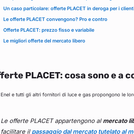
Un caso particolare: offerte PLACET in deroga per i client
Le offerte PLACET convengono? Pro e contro
Offerte PLACET: prezzo fisso e variabile
Le migliori offerte del mercato libero
ferte PLACET: cosa sono e a c
 Enel e tutti gli altri fornitori di luce e gas propongono le 
Le offerte PLACET appartengono al
mercato li
facilitare il
passaggio dal mercato tutelato al m