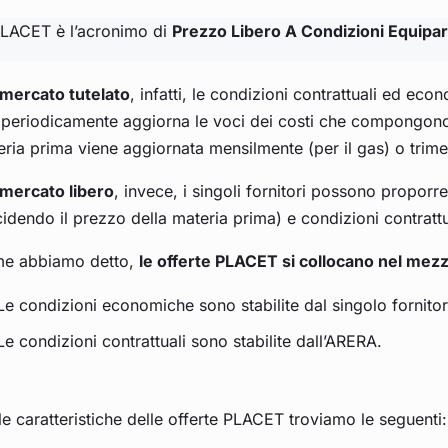
PLACET è l’acronimo di
Prezzo Libero A Condizioni Equipara
mercato tutelato
, infatti, le condizioni contrattuali ed eco
periodicamente aggiorna le voci dei costi che compongono la 
ria prima viene aggiornata mensilmente (per il gas) o trimes
mercato libero
, invece, i singoli fornitori possono proporr
idendo il prezzo della materia prima) e condizioni contrattua
e abbiamo detto,
le offerte PLACET si collocano nel mez
Le condizioni economiche sono stabilite dal singolo fornitor
Le condizioni contrattuali sono stabilite dall’ARERA.
le caratteristiche delle offerte PLACET troviamo le seguenti: