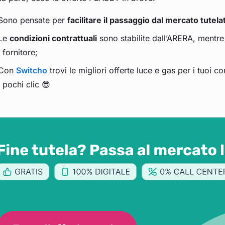
Sono pensate per
facilitare il passaggio dal mercato tutela
Le
condizioni contrattuali
sono stabilite dall’ARERA, mentre
fornitore;
Con
Switcho
trovi le migliori offerte luce e gas per i tuoi co
pochi clic 😎