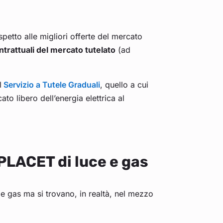
petto alle migliori offerte del mercato
ntrattuali del mercato tutelato
(ad
l
Servizio a Tutele Graduali
, quello a cui
o libero dell’energia elettrica al
 PLACET di luce e gas
 e gas ma si trovano, in realtà, nel mezzo