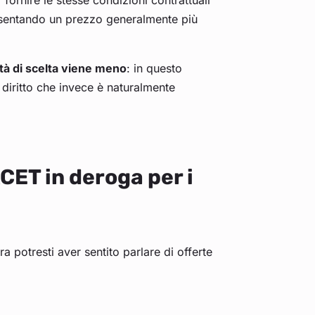
ornire le stesse condizioni contrattuali
resentando un prezzo generalmente più
lità di scelta viene meno
: in questo
, diritto che invece è naturalmente
CET in deroga per i
ra potresti aver sentito parlare di offerte