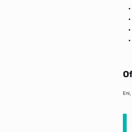
Of
Eni,