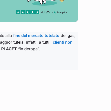
nte alla
fine del mercato tutelato
del gas,
gior tutela, infatti, a tutti i
clienti non
as PLACET
“in deroga”.