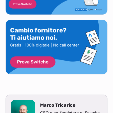
Marco Tricarico
CEO e co-fondatore di Switcho,