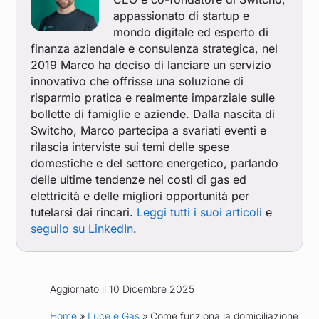
appassionato di startup e
mondo digitale ed esperto di
finanza aziendale e consulenza strategica, nel
2019 Marco ha deciso di lanciare un servizio
innovativo che offrisse una soluzione di
risparmio pratica e realmente imparziale sulle
bollette di famiglie e aziende. Dalla nascita di
Switcho, Marco partecipa a svariati eventi e
rilascia interviste sui temi delle spese
domestiche e del settore energetico, parlando
delle ultime tendenze nei costi di gas ed
elettricità e delle migliori opportunità per
tutelarsi dai rincari.
Leggi tutti i suoi articoli
e
seguilo su LinkedIn
.
Aggiornato il 10 Dicembre 2025
Home
»
Luce e Gas
» Come funziona la domiciliazione