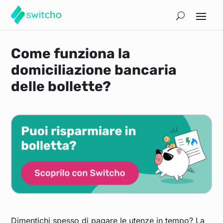
Come funziona la
domiciliazione bancaria
delle bollette?
Dimentichi spesso di pagare le utenze in tempo? La