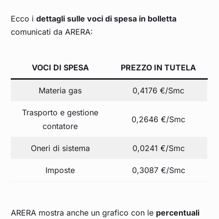
Ecco i
dettagli sulle voci di spesa in bolletta
comunicati da ARERA:
VOCI DI SPESA
PREZZO IN TUTELA
Materia gas
0,4176 €/Smc
Trasporto e gestione
0,2646 €/Smc
contatore
Oneri di sistema
0,0241 €/Smc
Imposte
0,3087 €/Smc
ARERA mostra anche un grafico con le
percentuali