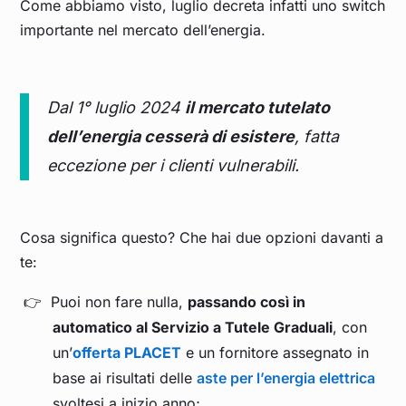
Come abbiamo visto, luglio decreta infatti uno switch
importante nel mercato dell’energia.
Dal 1° luglio 2024
il mercato tutelato
dell’energia cesserà di esistere
, fatta
eccezione per i clienti vulnerabili.
Cosa significa questo? Che hai due opzioni davanti a
te:
Puoi non fare nulla,
passando così in
automatico al Servizio a Tutele Graduali
, con
un’
offerta PLACET
e un fornitore assegnato in
base ai risultati delle
aste per l’energia elettrica
svoltesi a inizio anno;