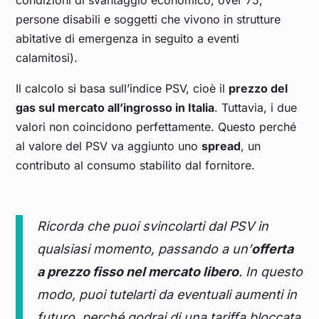
condizioni di svantaggio economico, over 75,
persone disabili e soggetti che vivono in strutture
abitative di emergenza in seguito a eventi
calamitosi).
Il calcolo si basa sull’indice PSV, cioè il
prezzo del
gas sul mercato all’ingrosso in Italia
. Tuttavia, i due
valori non coincidono perfettamente. Questo perché
al valore del PSV va aggiunto uno
spread
, un
contributo al consumo stabilito dal fornitore.
Ricorda che puoi svincolarti dal PSV in
qualsiasi momento, passando a un’
offerta
a prezzo fisso nel mercato libero
. In questo
modo, puoi tutelarti da eventuali aumenti in
futuro, perché godrai di una tariffa bloccata