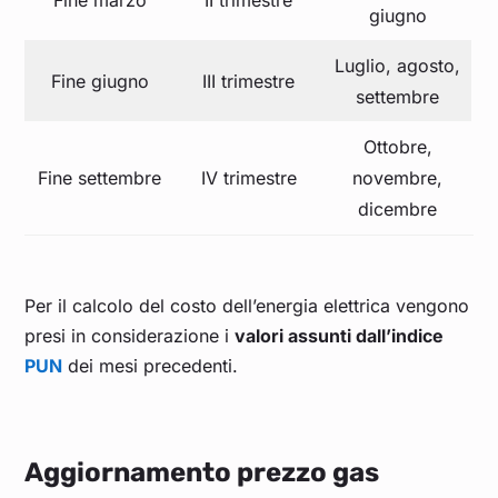
Fine marzo
II trimestre
giugno
Luglio, agosto,
Fine giugno
III trimestre
settembre
Ottobre,
Fine settembre
IV trimestre
novembre,
dicembre
Per il calcolo del costo dell’energia elettrica vengono
presi in considerazione i
valori assunti dall’indice
PUN
dei mesi precedenti.
Aggiornamento prezzo gas