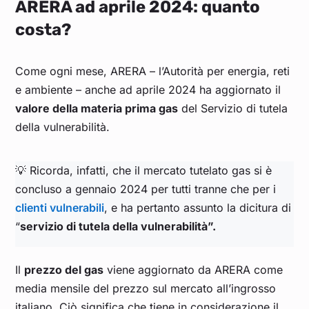
ARERA ad aprile 2024: quanto
costa?
Come ogni mese, ARERA – l’Autorità per energia, reti
e ambiente – anche ad aprile 2024 ha aggiornato il
valore della materia prima gas
del Servizio di tutela
della vulnerabilità.
💡 Ricorda, infatti, che il mercato tutelato gas si è
concluso a gennaio 2024 per tutti tranne che per i
clienti vulnerabili
, e ha pertanto assunto la dicitura di
“
servizio di tutela della vulnerabilità”.
Il
prezzo del gas
viene aggiornato da ARERA come
media mensile del prezzo sul mercato all’ingrosso
italiano. Ciò significa che tiene in considerazione il