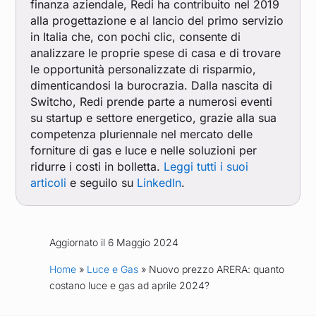
finanza aziendale, Redi ha contribuito nel 2019
alla progettazione e al lancio del primo servizio
in Italia che, con pochi clic, consente di
analizzare le proprie spese di casa e di trovare
le opportunità personalizzate di risparmio,
dimenticandosi la burocrazia. Dalla nascita di
Switcho, Redi prende parte a numerosi eventi
su startup e settore energetico, grazie alla sua
competenza pluriennale nel mercato delle
forniture di gas e luce e nelle soluzioni per
ridurre i costi in bolletta.
Leggi tutti i suoi
articoli
e seguilo su
LinkedIn
.
Aggiornato il 6 Maggio 2024
Home
»
Luce e Gas
» Nuovo prezzo ARERA: quanto
costano luce e gas ad aprile 2024?