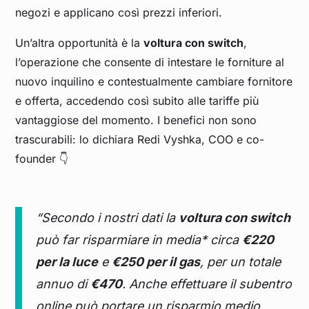
negozi e applicano così prezzi inferiori.
Un’altra opportunità è la
voltura con switch
,
l’operazione che consente di intestare le forniture al
nuovo inquilino e contestualmente cambiare fornitore
e offerta, accedendo così subito alle tariffe più
vantaggiose del momento. I benefici non sono
trascurabili: lo dichiara Redi Vyshka, COO e co-
founder 👇
“Secondo i nostri dati la
voltura con switch
può far risparmiare in media* circa
€220
per la luce
e
€250 per il gas
, per un totale
annuo di
€470
. Anche effettuare il subentro
online può portare un risparmio medio