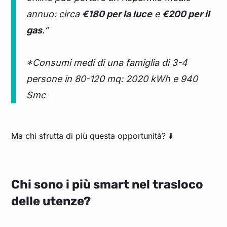
annuo: circa
€180 per la luce
e
€200 per il
gas
.”
*Consumi medi di una famiglia di 3-4
persone in 80-120 mq: 2020 kWh e 940
Smc
Ma chi sfrutta di più questa opportunità? ⬇️
Chi sono i più smart nel trasloco
delle utenze?