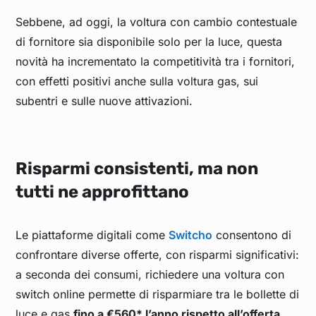
Sebbene, ad oggi, la voltura con cambio contestuale
di fornitore sia disponibile solo per la luce, questa
novità ha incrementato la competitività tra i fornitori,
con effetti positivi anche sulla voltura gas, sui
subentri e sulle nuove attivazioni.
Risparmi consistenti, ma non
tutti ne approfittano
Le piattaforme digitali come
Switcho
consentono di
confrontare diverse offerte, con risparmi significativi:
a seconda dei consumi, richiedere una voltura con
switch online permette di risparmiare tra le bollette di
luce e gas
fino a €560* l’anno rispetto all’offerta