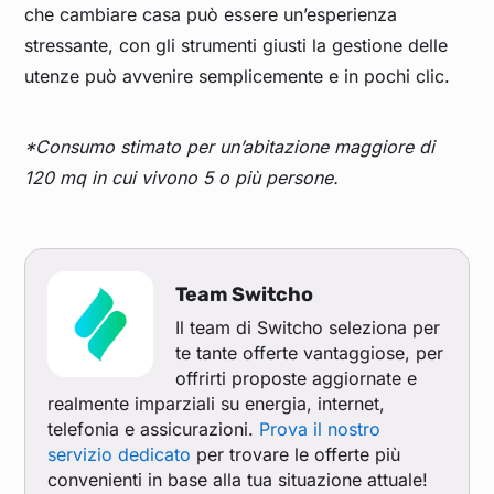
che cambiare casa può essere un’esperienza
stressante, con gli strumenti giusti la gestione delle
utenze può avvenire semplicemente e in pochi clic.
*Consumo stimato per un’abitazione maggiore di
120 mq in cui vivono 5 o più persone.
Team Switcho
Il team di Switcho seleziona per
te tante offerte vantaggiose, per
offrirti proposte aggiornate e
realmente imparziali su energia, internet,
telefonia e assicurazioni.
Prova il nostro
servizio dedicato
per trovare le offerte più
convenienti in base alla tua situazione attuale!