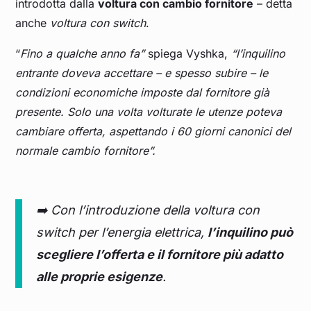
introdotta dalla
voltura con cambio fornitore
– detta
anche
voltura con switch
.
“
Fino a qualche anno fa”
spiega Vyshka,
“l’inquilino
entrante doveva accettare – e spesso subire – le
condizioni economiche imposte dal fornitore già
presente. Solo una volta volturate le utenze poteva
cambiare offerta, aspettando i 60 giorni canonici del
normale cambio fornitore”.
➡️ Con l’introduzione della voltura con
switch per l’energia elettrica,
l’inquilino può
scegliere l’offerta e il fornitore più adatto
alle proprie esigenze
.