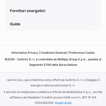
Fornitori energetici
Guide
Informativa
Privacy
|
Condizioni Generali
|
Preferenze Cookie
©2026 – Switcho S.r.l. è controllata da Moltiply Group S.p.A., quotata al
Segmento STAR della Borsa Italiana
I servizi luce, gas e telefonia sono offerti da Switcho S.r.l. e Segugio.it
energia e telecomunicazioni S.r.l.
Il servizio di mediazione creditizia è offerto da MutuiOnline S.p.a., iscritta
all’Elenco dei Mediatori Creditizi presso OAM con il n. M17 (P.IVA
13102450155).
Scopri di più