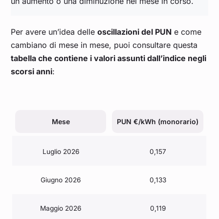
un aumento o una diminuzione nel mese in corso.
Per avere un’idea delle
oscillazioni del PUN
e come
cambiano di mese in mese, puoi consultare questa
tabella che contiene i valori assunti dall’indice negli
scorsi anni
:
Mese
PUN €/kWh (monorario)
Luglio 2026
0,157
Giugno 2026
0,133
Maggio 2026
0,119