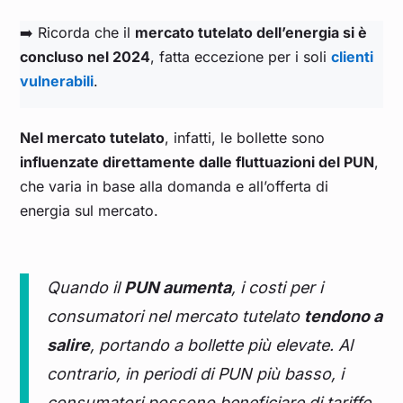
➡️ Ricorda che il
mercato tutelato dell’energia si è
concluso nel 2024
, fatta eccezione per i soli
clienti
vulnerabili
.
Nel mercato tutelato
, infatti, le bollette sono
influenzate direttamente dalle fluttuazioni del PUN
,
che varia in base alla domanda e all’offerta di
energia sul mercato.
Quando il
PUN aumenta
, i costi per i
consumatori nel mercato tutelato
tendono a
salire
, portando a bollette più elevate. Al
contrario, in periodi di PUN più basso, i
consumatori possono beneficiare di tariffe