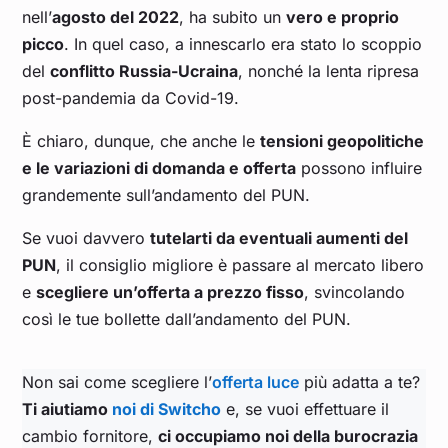
nell’
agosto del 2022
, ha subito un
vero e proprio
picco
. In quel caso, a innescarlo era stato lo scoppio
del
conflitto Russia-Ucraina
, nonché la lenta ripresa
post-pandemia da Covid-19.
È chiaro, dunque, che anche le
tensioni geopolitiche
e le variazioni di domanda e offerta
possono influire
grandemente sull’andamento del PUN.
Se vuoi davvero
tutelarti da eventuali aumenti del
PUN
, il consiglio migliore è passare al mercato libero
e
scegliere un’offerta a prezzo fisso
, svincolando
così le tue bollette dall’andamento del PUN.
Non sai come scegliere l’
offerta luce
più adatta a te?
Ti aiutiamo
noi di Switcho
e, se vuoi effettuare il
cambio fornitore,
ci occupiamo noi della burocrazia