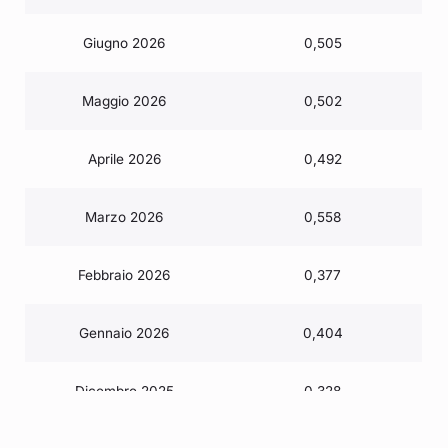
Giugno 2026
0,505
Maggio 2026
0,502
Aprile 2026
0,492
Marzo 2026
0,558
Febbraio 2026
0,377
Gennaio 2026
0,404
Dicembre 2025
0,328