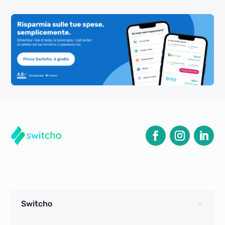
Switcho