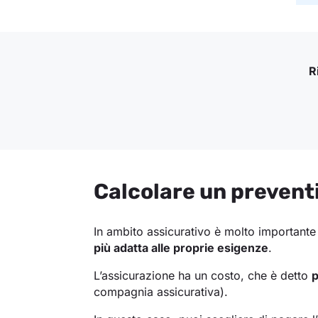
R
Calcolare un preventi
In ambito assicurativo è molto important
più adatta alle proprie esigenze
.
L’assicurazione ha un costo, che è detto
p
compagnia assicurativa).