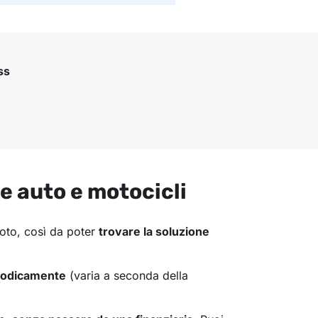
ss
e auto e motocicli
oto, così da poter
trovare la soluzione
riodicamente
(varia a seconda della