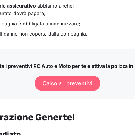
emio assicurativo
abbiamo anche:
curato dovrà pagare;
mpagnia è obbligata a indennizzare;
 di danno non coperta dalla compagnia.
a i preventivi RC Auto e Moto per te e attiva la polizza in 
Calcola i preventivi
urazione Genertel
ediato