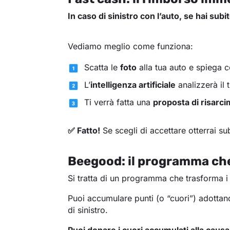
In caso di sinistro con l’auto, se hai su
Vediamo meglio come funziona:
Scatta le
foto
alla tua auto e spiega 
L’
intelligenza artificiale
analizzerà il 
Ti verrà fatta una
proposta di risarc
✅ Fatto!
Se scegli di accettare otterrai sub
Beegood: il programma che
Si tratta di un programma che trasforma 
Puoi accumulare punti (o “cuori”) adotta
di sinistro.