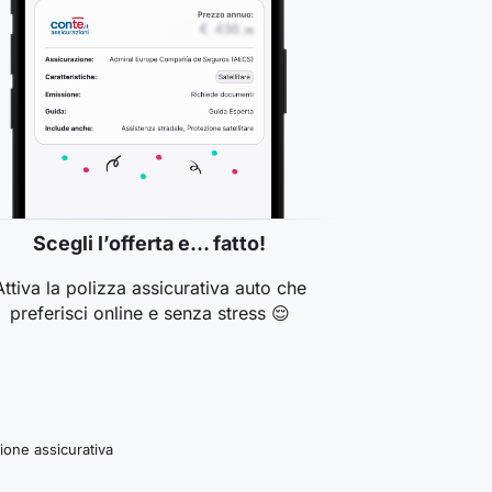
Scegli l’offerta e… fatto!
Attiva la polizza assicurativa auto che
preferisci online e senza stress 😌
zione assicurativa