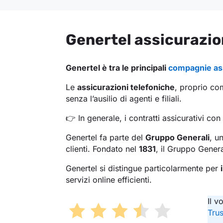
Genertel assicurazion
Genertel è tra le principali
compagnie ass
Le
assicurazioni telefoniche
, proprio co
senza l’ausilio di agenti e filiali.
👉 In generale, i contratti assicurativi 
Genertel fa parte del
Gruppo Generali
, u
clienti. Fondato nel
1831
, il Gruppo Gener
Genertel si distingue particolarmente per
servizi online efficienti.
Il v
Trus