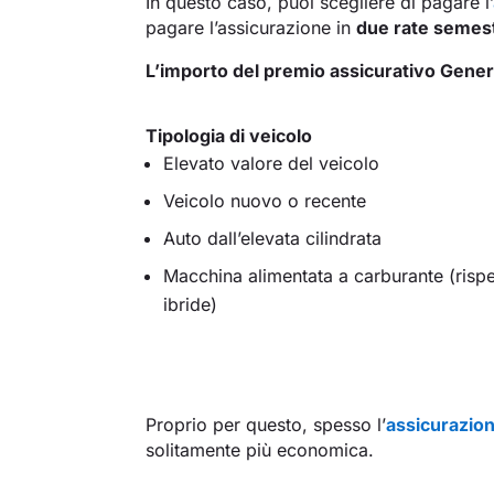
In questo caso, puoi scegliere di pagare l’
pagare l’assicurazione in
due rate semest
L’importo del premio assicurativo Generte
Tipologia di veicolo
Elevato valore del veicolo
Veicolo nuovo o recente
Auto dall’elevata cilindrata
Macchina alimentata a carburante (rispe
ibride)
Proprio per questo, spesso l’
assicurazion
solitamente più economica.