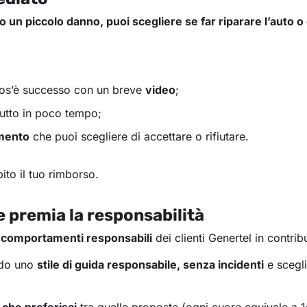
bito un piccolo danno, puoi scegliere se far riparare l’aut
cos’è successo con un breve
video
;
tutto in poco tempo;
imento
che puoi scegliere di accettare o rifiutare.
ito il tuo rimborso.
 premia la responsabilità
i
comportamenti responsabili
dei clienti Genertel in contribu
ndo uno
stile di guida responsabile, senza incidenti
e scegl