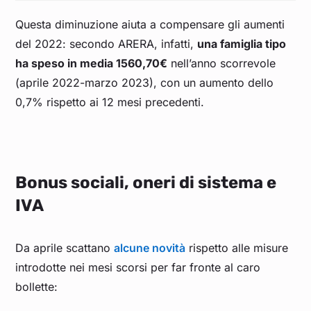
Questa diminuzione aiuta a compensare gli aumenti
del 2022: secondo ARERA, infatti,
una famiglia tipo
ha speso in media 1560,70€
nell’anno scorrevole
(aprile 2022-marzo 2023), con un aumento dello
0,7% rispetto ai 12 mesi precedenti.
Bonus sociali, oneri di sistema e
IVA
Da aprile scattano
alcune novità
rispetto alle misure
introdotte nei mesi scorsi per far fronte al caro
bollette: