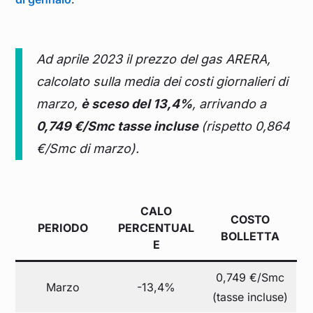
Ad aprile 2023 il prezzo del gas ARERA,
calcolato sulla media dei costi giornalieri di
marzo,
è sceso del 13,4%
, arrivando a
0,74
9
€/Smc tasse incluse
(rispetto 0,864
€/Smc di marzo).
CALO
COSTO
PERIODO
PERCENTUAL
BOLLETTA
E
0,749 €/Smc
Marzo
-13,4%
(tasse incluse)