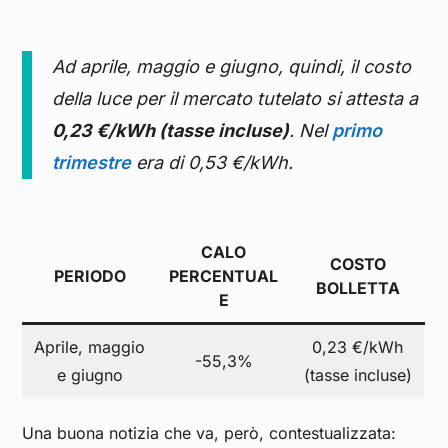
Ad aprile, maggio e giugno, quindi, il costo
della luce per il mercato tutelato si attesta a
0,23 €/kWh (tasse incluse)
. Nel
primo
trimestre
era di 0,53 €/kWh.
CALO
COSTO
PERIODO
PERCENTUAL
BOLLETTA
E
Aprile, maggio
0,23 €/kWh
-55,3%
e giugno
(tasse incluse)
Una buona notizia che va, però, contestualizzata: