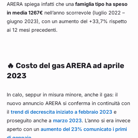
ARERA spiega infatti che una
famiglia tipo ha speso
in media 1267€
nell’anno scorrevole (luglio 2022 –
giugno 2023), con un aumento del +33,7% rispetto
ai 12 mesi precedenti.
🔥 Costo del gas ARERA ad aprile
2023
In calo, seppur in misura minore, anche il gas: il
nuovo annuncio ARERA si conferma in continuità con
il
trend di decrescita iniziato a febbraio 2023
e
proseguito anche a
marzo 2023
. L’anno si era invece
aperto con un
aumento del 23% comunicato i primi
di gennaio
.