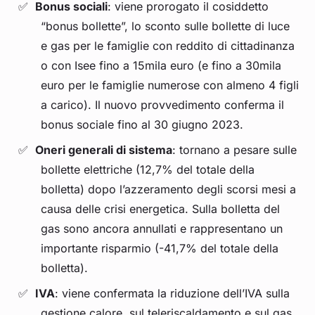
Bonus sociali
: viene prorogato il cosiddetto
“bonus bollette”, lo sconto sulle bollette di luce
e gas per le famiglie con reddito di cittadinanza
o con Isee fino a 15mila euro (e fino a 30mila
euro per le famiglie numerose con almeno 4 figli
a carico). Il nuovo provvedimento conferma il
bonus sociale fino al 30 giugno 2023.
Oneri generali di sistema
: tornano a pesare sulle
bollette elettriche (12,7% del totale della
bolletta) dopo l’azzeramento degli scorsi mesi a
causa delle crisi energetica. Sulla bolletta del
gas sono ancora annullati e rappresentano un
importante risparmio (-41,7% del totale della
bolletta).
IVA
: viene confermata la riduzione dell’IVA sulla
gestione calore, sul teleriscaldamento e sul gas