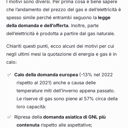
I motivi sono diversi. Per prima cosa è bene sapere
che l’andamento del prezzo del gas e dell’elettricità è
spesso simile perché entrambi seguono la
legge
della domanda e dell’offerta
. Inoltre, parte
dell’elettricità è prodotta a partire dal gas naturale.
Chiariti questi punti, ecco alcuni dei motivi per cui
negli ultimi mesi la quotazione di energia e gas è in
calo:
Calo della domanda europea
(-13% nel 2022
rispetto al 2021) anche a causa delle
temperature miti dell’inverno appena passato.
Le riserve di gas sono piene al 57% circa della
loro capacità:
Ripresa della
domanda asiatica di GNL più
contenuta
rispetto alle aspettative;