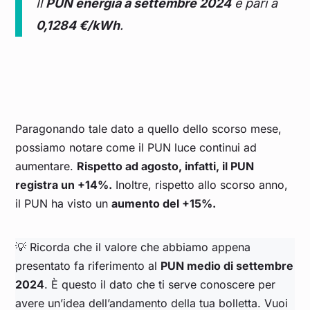
Il
PUN energia a settembre 2024
è pari a
0,1284 €/kWh
.
Paragonando tale dato a quello dello scorso mese,
possiamo notare come il PUN luce continui ad
aumentare.
Rispetto ad agosto, infatti, il PUN
registra un +14%.
Inoltre, rispetto allo scorso anno,
il PUN ha visto un
aumento del +15%.
💡 Ricorda che il valore che abbiamo appena
presentato fa riferimento al
PUN medio di settembre
2024
. È questo il dato che ti serve conoscere per
avere un’idea dell’andamento della tua bolletta. Vuoi