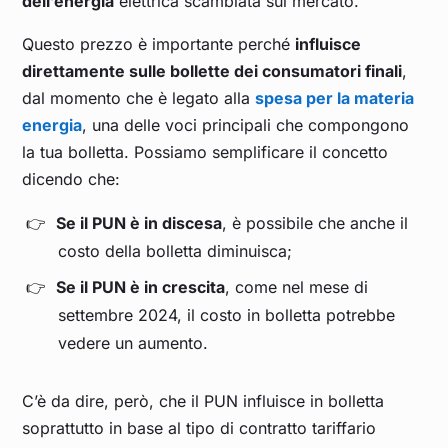
dell’energia
elettrica scambiata sul mercato.
Questo prezzo è importante perché
influisce
direttamente sulle bollette dei consumatori finali
,
dal momento che è legato alla
spesa per la materia
energia
, una delle voci principali che compongono
la tua bolletta. Possiamo semplificare il concetto
dicendo che:
Se il PUN è in discesa
, è possibile che anche il
costo della bolletta diminuisca;
Se il PUN è in crescita
, come nel mese di
settembre 2024, il costo in bolletta potrebbe
vedere un aumento.
C’è da dire, però, che il PUN influisce in bolletta
soprattutto in base al tipo di contratto tariffario