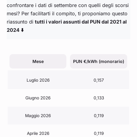
confrontare i dati di settembre con quelli degli scorsi
mesi? Per facilitarti il compito, ti proponiamo questo
riassunto di
tutti i valori assunti dal PUN dal 2021 al
2024 ⬇️
Mese
PUN €/kWh (monorario)
Luglio 2026
0,157
Giugno 2026
0,133
Maggio 2026
0,119
Aprile 2026
0,119