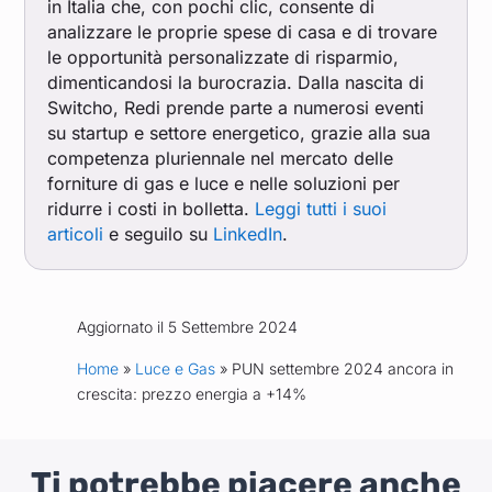
in Italia che, con pochi clic, consente di
analizzare le proprie spese di casa e di trovare
le opportunità personalizzate di risparmio,
dimenticandosi la burocrazia. Dalla nascita di
Switcho, Redi prende parte a numerosi eventi
su startup e settore energetico, grazie alla sua
competenza pluriennale nel mercato delle
forniture di gas e luce e nelle soluzioni per
ridurre i costi in bolletta.
Leggi tutti i suoi
articoli
e seguilo su
LinkedIn
.
Aggiornato il 5 Settembre 2024
Home
»
Luce e Gas
» PUN settembre 2024 ancora in
crescita: prezzo energia a +14%
Ti potrebbe piacere anche