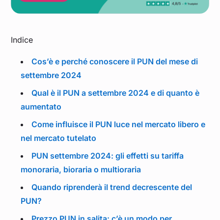
Indice
Cos’è e perché conoscere il PUN del mese di
settembre 2024
Qual è il PUN a settembre 2024 e di quanto è
aumentato
Come influisce il PUN luce nel mercato libero e
nel mercato tutelato
PUN settembre 2024: gli effetti su tariffa
monoraria, bioraria o multioraria
Quando riprenderà il trend decrescente del
PUN?
Prezzo PUN in salita: c’è un modo per