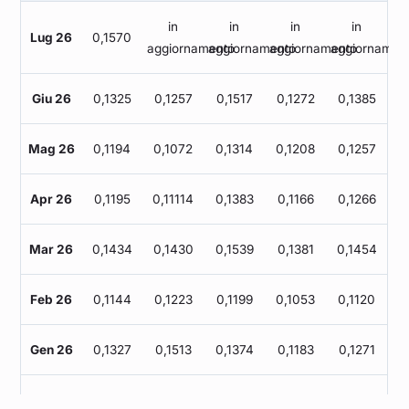
in
in
in
in
Lug 26
0,1570
aggiornamento
aggiornamento
aggiornamento
aggiornamen
Giu 26
0,1325
0,1257
0,1517
0,1272
0,1385
Mag 26
0,1194
0,1072
0,1314
0,1208
0,1257
Apr 26
0,1195
0,11114
0,1383
0,1166
0,1266
Mar 26
0,1434
0,1430
0,1539
0,1381
0,1454
Feb 26
0,1144
0,1223
0,1199
0,1053
0,1120
Gen 26
0,1327
0,1513
0,1374
0,1183
0,1271
Dic 25
0,1155
0,1301
0,1112
0,1045
0,1116