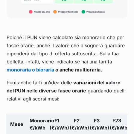
Poiché il PUN viene calcolato sia monorario che per
fasce orarie, anche il valore che bisognerà guardare
dipenderà dal tipo di offerta sottoscritta. Sulla tua
bolletta, infatti, viene indicato se hai una tariffa
monoraria o bioraria
o anche multioraria.
Puoi anche farti un’idea delle
variazioni del valore
del PUN nelle diverse fasce orarie
guardando quelli
relativi agli scorsi mesi:
Monorario
F1
F2
F3
F23
Mese
€/kWh
(€/kWh)
(€/kWh)
(€/kWh)
(€/kWh)