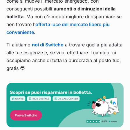
come si muove il mercato energetico, con
conseguenti possibili
aumenti o diminuzioni della
bolletta
. Ma non c’è modo migliore di risparmiare se
non trovare l’
offerta luce del mercato libero più
conveniente
.
Ti aiutiamo
noi di Switcho
a trovare quella più adatta
alle tue esigenze e, se vuoi effettuare il cambio, ci
occupiamo anche di tutta la burocrazia al posto tuo,
gratis 😎