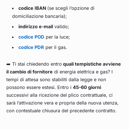
codice IBAN
(se scegli l’opzione di
domiciliazione bancaria);
indirizzo e-mail
valido;
codice POD
per la luce;
codice PDR
per il gas.
➡️ Ti stai chiedendo entro
quali tempistiche avviene
il cambio di fornitore
di energia elettrica e gas? I
tempi di attesa sono stabiliti dalla legge e non
possono essere estesi. Entro i
45-60 giorni
successivi alla ricezione del plico contrattuale, ci
sarà l’attivazione vera e propria della nuova utenza,
con contestuale chiusura del precedente contratto.