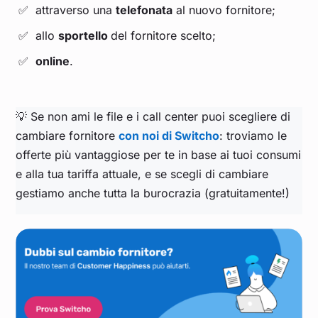
attraverso una
telefonata
al nuovo fornitore;
allo
sportello
del fornitore scelto;
online
.
💡 Se non ami le file e i call center puoi scegliere di
cambiare fornitore
con noi di Switcho
: troviamo le
offerte più vantaggiose per te in base ai tuoi consumi
e alla tua tariffa attuale, e se scegli di cambiare
gestiamo anche tutta la burocrazia (gratuitamente!)