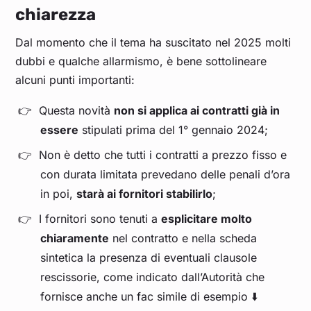
chiarezza
Dal momento che il tema ha suscitato nel 2025 molti
dubbi e qualche allarmismo, è bene sottolineare
alcuni punti importanti:
Questa novità
non si applica ai contratti già in
essere
stipulati prima del 1° gennaio 2024;
Non è detto che tutti i contratti a prezzo fisso e
con durata limitata prevedano delle penali d’ora
in poi,
starà ai fornitori stabilirlo
;
I fornitori sono tenuti a
esplicitare molto
chiaramente
nel contratto e nella scheda
sintetica la presenza di eventuali clausole
rescissorie, come indicato dall’Autorità che
fornisce anche un fac simile di esempio ⬇️