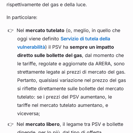
rispettivamente del gas e della luce.
In particolare:
Nel
mercato tutelato
(o, meglio, in quello che
oggi viene definito
Servizio di tutela della
vulnerabilità
) il PSV ha
sempre un impatto
diretto sulle bollette del gas
, dal momento che
le tariffe, regolate e aggiornate da ARERA, sono
strettamente legate ai prezzi di mercato del gas.
Pertanto, qualsiasi variazione nel prezzo del gas
si riflette direttamente sulle bollette del mercato
tutelato: se i prezzi del PSV aumentano, le
tariffe nel mercato tutelato aumentano, e
viceversa;
Nel
mercato libero
, il legame tra PSV e bollette
dipende, per lo più, dal tipo di offerta