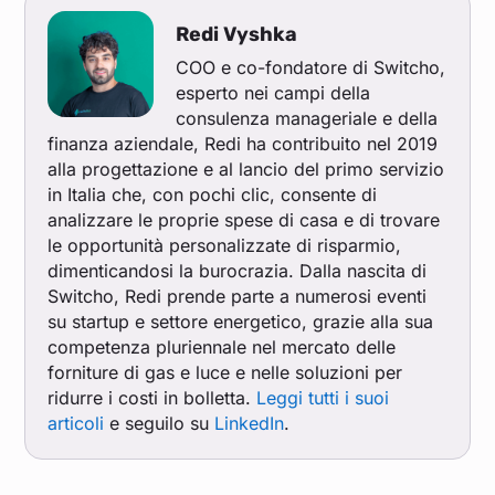
Redi Vyshka
COO e co-fondatore di Switcho,
esperto nei campi della
consulenza manageriale e della
finanza aziendale, Redi ha contribuito nel 2019
alla progettazione e al lancio del primo servizio
in Italia che, con pochi clic, consente di
analizzare le proprie spese di casa e di trovare
le opportunità personalizzate di risparmio,
dimenticandosi la burocrazia. Dalla nascita di
Switcho, Redi prende parte a numerosi eventi
su startup e settore energetico, grazie alla sua
competenza pluriennale nel mercato delle
forniture di gas e luce e nelle soluzioni per
ridurre i costi in bolletta.
Leggi tutti i suoi
articoli
e seguilo su
LinkedIn
.