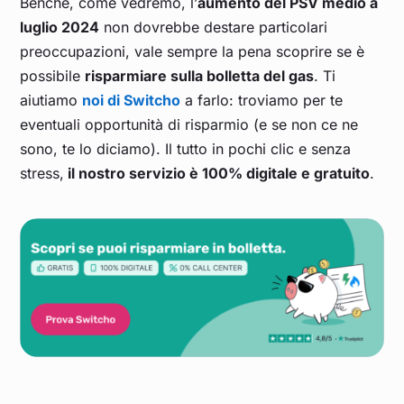
Benché, come vedremo, l’
aumento del PSV medio a
luglio 2024
non dovrebbe destare particolari
preoccupazioni, vale sempre la pena scoprire se è
possibile
risparmiare sulla bolletta del gas
. Ti
aiutiamo
noi di Switcho
a farlo: troviamo per te
eventuali opportunità di risparmio (e se non ce ne
sono, te lo diciamo). Il tutto in pochi clic e senza
stress,
il nostro servizio è 100% digitale e gratuito
.