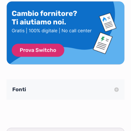
Maggio 2022
0,950
Aprile 2022
1,060
Marzo 2022
1,340
Febbraio 2022
0,862
Gennaio 2022
0,910
Fonti