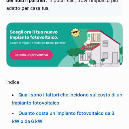
dei nostri partner.
In pochi clic, trovi l’impianto più
adatto per casa tua.
Indice
Quali sono i fattori che incidono sul costo di un
impianto fotovoltaico
Quanto costa un impianto fotovoltaico da 3
kW o da 6 kW