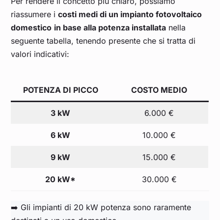
Per rendere il concetto più chiaro, possiamo
riassumere i
costi medi di un impianto fotovoltaico
domestico
in base alla potenza installata
nella
seguente tabella, tenendo presente che si tratta di
valori indicativi:
POTENZA DI PICCO
COSTO MEDIO
3 kW
6.000 €
6 kW
10.000 €
9 kW
15.000 €
20 kW*
30.000 €
➡️ Gli impianti di 20 kW potenza sono raramente