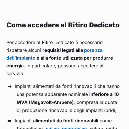
Come accedere al Ritiro Dedicato
Per accedere al Ritiro Dedicato è necessario
rispettare alcuni
requisiti legati alla
potenza
dell’impianto
e alla fonte utilizzata per produrre
energia
. In particolare, possono accedere al
servizio:
Impianti alimentati da fonti rinnovabili che hanno
una potenza apparente nominale
inferiore a 10
MVA (Megavolt-Ampere)
, compresa la quota
di produzione rinnovabile degli impianti ibridi;
Impianti
alimentati da fonti rinnovabili
come
fotovoltaico,
eolico
,
geotermico
, solare, moto