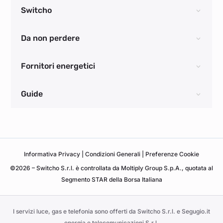
Switcho
Da non perdere
Fornitori energetici
Guide
Informativa
Privacy
|
Condizioni Generali
|
Preferenze Cookie
©2026 – Switcho S.r.l. è controllata da Moltiply Group S.p.A., quotata al
Segmento STAR della Borsa Italiana
I servizi luce, gas e telefonia sono offerti da Switcho S.r.l. e Segugio.it
energia e telecomunicazioni S.r.l.