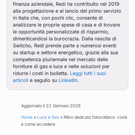
finanza aziendale, Redi ha contribuito nel 2019
alla progettazione e al lancio del primo servizio
in Italia che, con pochi clic, consente di
analizzare le proprie spese di casa e di trovare
le opportunità personalizzate di risparmio,
dimenticandosi la burocrazia. Dalla nascita di
Switcho, Redi prende parte a numerosi eventi
su startup e settore energetico, grazie alla sua
competenza pluriennale nel mercato delle
forniture di gas e luce e nelle soluzioni per
ridurre i costi in bolletta.
Leggi tutti i suoi
articoli
e seguilo su
LinkedIn
.
Aggiornato il 22 Gennaio 2026
Home
»
Luce e Gas
» Ritiro dedicato fotovoltaico: cos’è
e come accedere