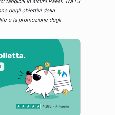
tangibili in alcuni Paesi. Tra i 3
ne degli obiettivi della
lite e la promozione degli