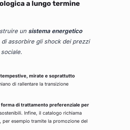
cologica a lungo termine
ostruire un
sistema energetico
 di assorbire gli shock dei prezzi
 sociale.
e
tempestive, mirate e soprattutto
hiano di rallentare la transizione
 forma di trattamento preferenziale per
ostenibili. Infine, il catalogo richiama
co, per esempio tramite la promozione del