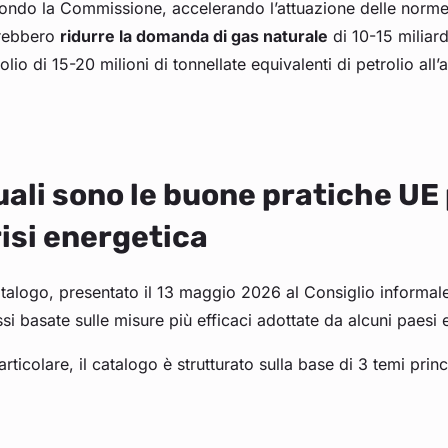
ondo la Commissione, accelerando l’attuazione delle norme e
rebbero
ridurre la domanda di gas naturale
di 10-15 miliard
olio di 15-20 milioni di tonnellate equivalenti di petrolio all
ali sono le buone pratiche UE 
isi energetica
catalogo, presentato il 13 maggio 2026 al Consiglio informal
si basate sulle misure più efficaci adottate da alcuni paesi
articolare, il catalogo è strutturato sulla base di 3 temi princ