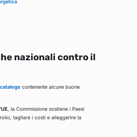
ergetica
he nazionali contro il
catalogo
contenente alcune buone
l’UE
, la Commissione sostiene i Paesi
io, tagliare i costi e alleggerire la