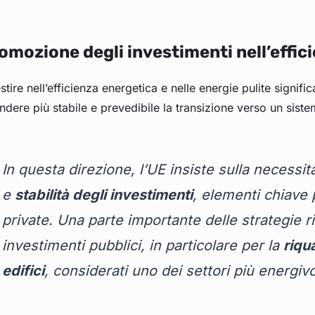
omozione degli investimenti nell’effic
stire nell’efficienza energetica e nelle energie pulite signifi
ndere più stabile e prevedibile la transizione verso un siste
In questa direzione, l’UE insiste sulla necessi
e
stabilità degli investimenti
, elementi chiave 
private. Una parte importante delle strategie r
investimenti pubblici, in particolare per la
riqu
edifici
, considerati uno dei settori più energiv