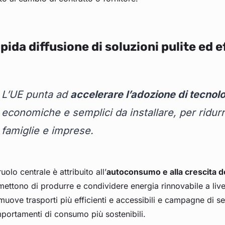
pida diffusione di soluzioni pulite ed ef
L’UE punta ad
accelerare l’adozione di tecnol
economiche e semplici da installare, per ridur
famiglie e imprese.
uolo centrale è attribuito all’
autoconsumo e alla crescita d
ettono di produrre e condividere energia rinnovabile a livel
uove trasporti più efficienti e accessibili e campagne di s
portamenti di consumo più sostenibili.