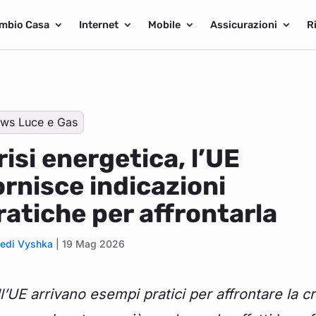
mbio Casa
Internet
Mobile
Assicurazioni
R
ws Luce e Gas
risi energetica, l’UE
ornisce indicazioni
ratiche per affrontarla
edi Vyshka
|
19 Mag 2026
l’UE arrivano esempi pratici per affrontare la cri