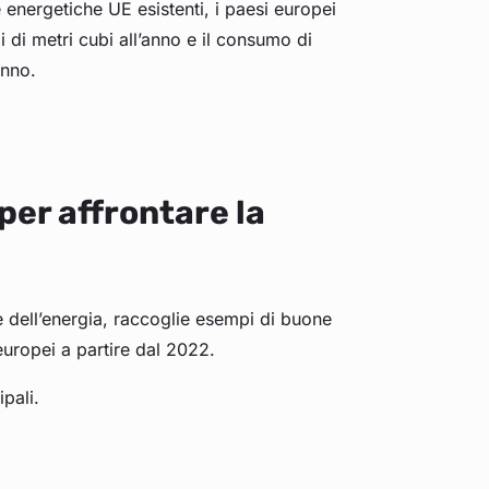
nergetiche UE esistenti, i paesi europei
i di metri cubi all’anno e il consumo di
’anno.
per affrontare la
e dell’energia, raccoglie esempi di buone
 europei a partire dal 2022.
ipali.