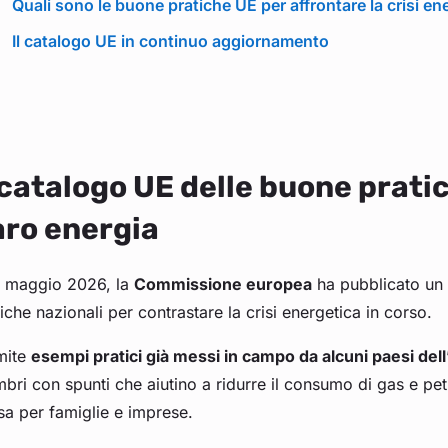
Quali sono le buone pratiche UE per affrontare la crisi en
Il catalogo UE in continuo aggiornamento
 catalogo UE delle buone pratic
aro energia
13 maggio 2026, la
Commissione europea
ha pubblicato un
iche nazionali per contrastare la crisi energetica in corso.
mite
esempi pratici già messi in campo da alcuni paesi del
ri con spunti che aiutino a ridurre il consumo di gas e petrol
sa per famiglie e imprese.