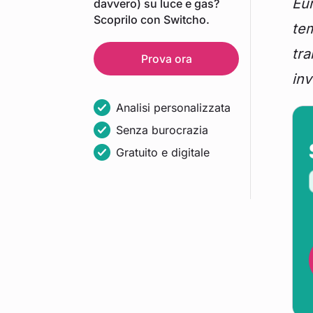
Eur
davvero) su luce e gas?
Scoprilo con Switcho.
tem
tra
Prova ora
inv
Analisi personalizzata
Senza burocrazia
Gratuito e digitale