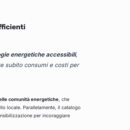
ficienti
ogie energetiche accessibili
,
re subito consumi e costi per
elle comunità energetiche
, che
lo locale. Parallelamente, il catalogo
ensibilizzazione per incoraggiare