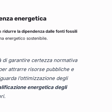
ienza energetica
ca
ridurre la dipendenza dalle fonti fossili
ma energetico sostenibile.
tà di garantire certezza normativa
per attrarre risorse pubbliche e
iguarda l’ottimizzazione degli
alificazione energetica degli
ori.