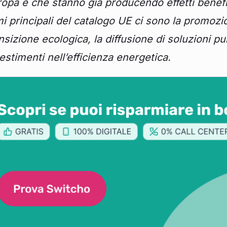
opa e che stanno già producendo effetti benefici 
i principali del catalogo UE ci sono la promozio
nsizione ecologica, la diffusione di soluzioni pu
estimenti nell’efficienza energetica.