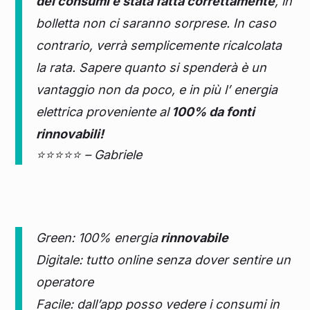
dei consumi è stata fatta correttamente
, in
bolletta non ci saranno sorprese. In caso
contrario, verrà semplicemente ricalcolata
la rata. Sapere quanto si spenderà è un
vantaggio non da poco, e in più l’ energia
elettrica proveniente al
100% da fonti
rinnovabili!
⭐⭐⭐⭐⭐ – Gabriele
Green: 100% energia
rinnovabile
Digitale: tutto online senza dover sentire un
operatore
Facile: dall’app posso vedere i consumi in