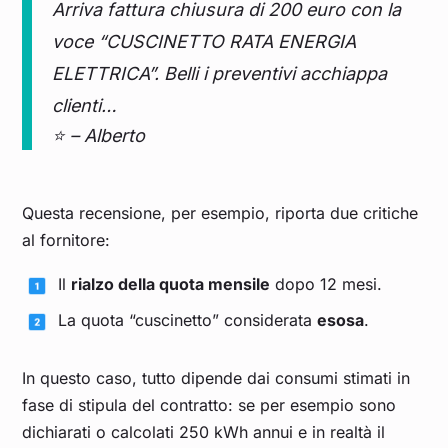
Arriva fattura chiusura di 200 euro con la
voce “CUSCINETTO RATA ENERGIA
ELETTRICA”. Belli i preventivi acchiappa
clienti…
⭐ – Alberto
Questa recensione, per esempio, riporta due critiche
al fornitore:
Il
rialzo della quota mensile
dopo 12 mesi.
La quota “cuscinetto” considerata
esosa
.
In questo caso, tutto dipende dai consumi stimati in
fase di stipula del contratto: se per esempio sono
dichiarati o calcolati 250 kWh annui e in realtà il