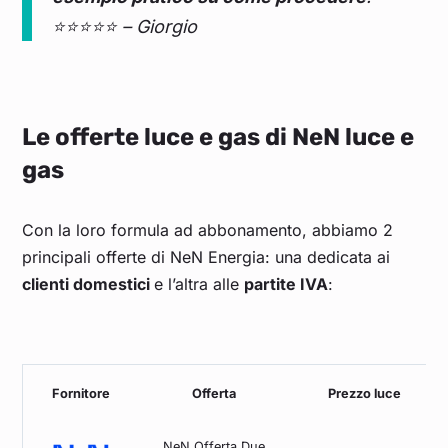
⭐⭐⭐⭐⭐ – Giorgio
Le offerte luce e gas di NeN luce e
gas
Con la loro formula ad abbonamento, abbiamo 2
principali offerte di NeN Energia: una dedicata ai
clienti domestici
e l’altra alle
partite IVA
:
Fornitore
Offerta
Prezzo luce
NeN Offerta Due