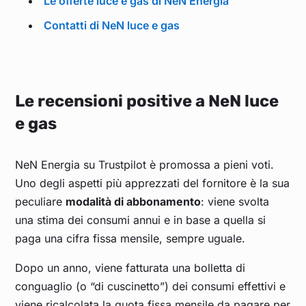
Le offerte luce e gas di NeN Energia
Contatti di NeN luce e gas
Le recensioni positive a NeN luce
e gas
NeN Energia su Trustpilot è promossa a pieni voti.
Uno degli aspetti più apprezzati del fornitore è la sua
peculiare
modalità di abbonamento
: viene svolta
una stima dei consumi annui e in base a quella si
paga una cifra fissa mensile, sempre uguale.
Dopo un anno, viene fatturata una bolletta di
conguaglio (o “di cuscinetto”) dei consumi effettivi e
viene ricalcolata la quota fissa mensile da pagare per