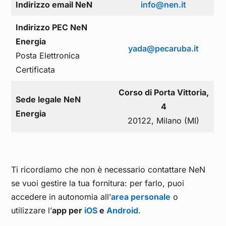
Indirizzo email NeN
info@nen.it
Indirizzo PEC NeN
Energia
yada@pecaruba.it
Posta Elettronica
Certificata
Corso di Porta Vittoria,
Sede legale NeN
4
Energia
20122, Milano (MI)
Ti ricordiamo che non è necessario contattare NeN
se vuoi gestire la tua fornitura: per farlo, puoi
accedere in autonomia all’
area personale
o
utilizzare l’
app per
iOS
e
Android
.