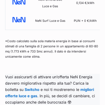
0,134 €/kWh
Luce e Gas
NeN Surf Luce e Gas
PUN + 0 €/kWh
*Costo calcolato sulla sola materia energia in base ai consumi
stimati di una famiglia di 2 persone in un appartamento di 60-80
mq (1.773 kWh e 733 Smc annui). Il dato è da intendersi
unicamente come stima.
Vuoi assicurarti di attivare un’offerta NeN Energia
davvero migliorativa rispetto alla tua? Carica la
bolletta su
Switcho
e noi ti mostreremo le
migliori
offerte luce e gas
. In più, se decidi di cambiare, ci
occupiamo anche delle burocrazia 🤓