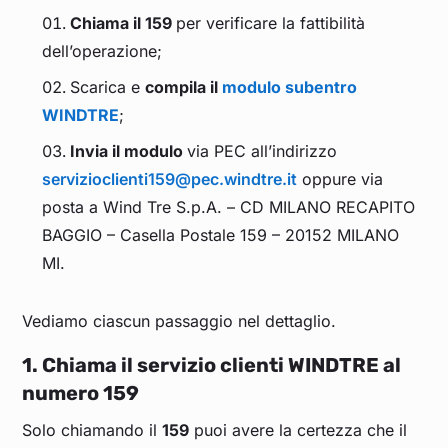
Chiama il 159
per verificare la fattibilità
dell’operazione;
Scarica e
compila il
modulo subentro
WINDTRE
;
Invia il modulo
via PEC all’indirizzo
servizioclienti159@pec.windtre.it
oppure via
posta a Wind Tre S.p.A. – CD MILANO RECAPITO
BAGGIO – Casella Postale 159 – 20152 MILANO
MI.
Vediamo ciascun passaggio nel dettaglio.
1. Chiama il servizio clienti WINDTRE al
numero 159
Solo chiamando il
159
puoi avere la certezza che il