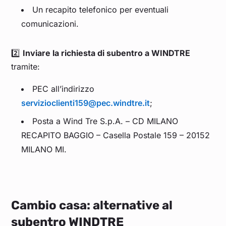
Un recapito telefonico per eventuali
comunicazioni.
2️⃣
Inviare la richiesta di subentro a WINDTRE
tramite:
PEC all’indirizzo
servizioclienti159@pec.windtre.it
;
Posta a Wind Tre S.p.A. – CD MILANO
RECAPITO BAGGIO – Casella Postale 159 – 20152
MILANO MI.
Cambio casa: alternative al
subentro WINDTRE