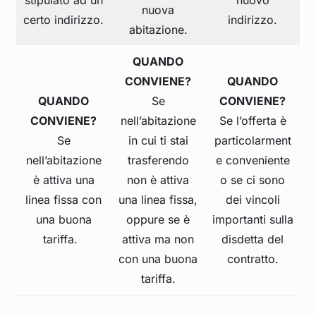
nuova
certo indirizzo.
indirizzo.
abitazione.
QUANDO
CONVIENE?
QUANDO
QUANDO
Se
CONVIENE?
CONVIENE?
nell’abitazione
Se l’offerta è
Se
in cui ti stai
particolarment
nell’abitazione
trasferendo
e conveniente
è attiva una
non è attiva
o se ci sono
linea fissa con
una linea fissa,
dei vincoli
una buona
oppure se è
importanti sulla
tariffa.
attiva ma non
disdetta del
con una buona
contratto.
tariffa.