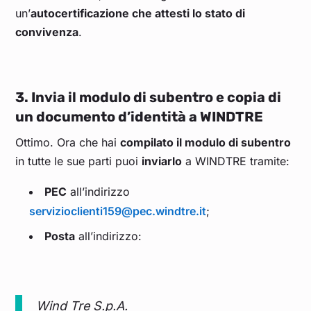
un’
autocertificazione che attesti lo stato di
convivenza
.
3. Invia il modulo di subentro e copia di
un documento d’identità a WINDTRE
Ottimo. Ora che hai
compilato il modulo di subentro
in tutte le sue parti puoi
inviarlo
a WINDTRE tramite:
PEC
all’indirizzo
servizioclienti159@pec.windtre.it
;
Posta
all’indirizzo:
Wind Tre S.p.A.