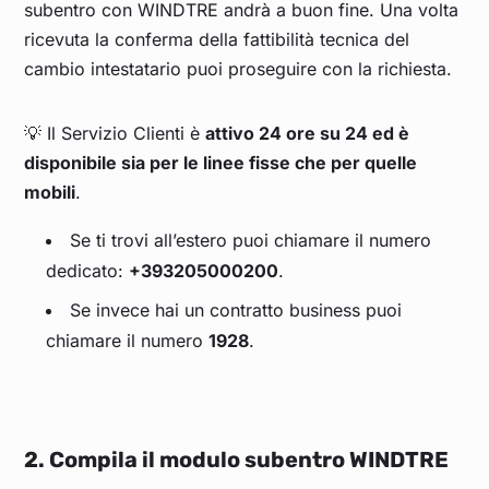
subentro con WINDTRE andrà a buon fine. Una volta
ricevuta la conferma della fattibilità tecnica del
cambio intestatario puoi proseguire con la richiesta.
💡 Il Servizio Clienti è
attivo 24 ore su 24 ed è
disponibile sia per le linee fisse che per quelle
mobili
.
Se ti trovi all’estero puoi chiamare il numero
dedicato:
+393205000200
.
Se invece hai un contratto business puoi
chiamare il numero
1928
.
2. Compila il modulo subentro WINDTRE