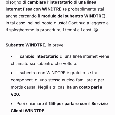
bisogno di
cambiare l’intestatario di una linea
internet fissa con WINDTRE
(e probabilmente stai
anche cercando il
modulo del subentro WINDTRE
).
In tal caso, sei nel posto giusto! Continua a leggere e
ti spiegheremo la procedura, i tempi e i costi 😁
Subentro WINDTRE
, in breve:
Il
cambio intestatario
di una linea internet viene
chiamato sia subentro che voltura.
Il subentro con WINDTRE è gratuito se tra
componenti di uno stesso nucleo familiare o per
mortis causa. Negli altri casi
ha un costo pari a
€20
.
Puoi chiamare il
159 per parlare con il Servizio
Clienti WINDTRE