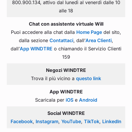
800.900.134, attivo dal lunedì al venerdì dalle 10
alle 18
Chat con assistente virtuale Will
Puoi accedere alla chat dalla
Home Page
del sito,
dalla sezione
Contattaci
, dall’
Area Clienti
,
dall’
App WINDTRE
o chiamando il Servizio Clienti
159
Negozi WINDTRE
Trova il più vicino a
questo link
App WINDTRE
Scaricala per
iOS
e
Android
Social WINDTRE
Facebook
,
Instagram
,
YouTube
,
TikTok
,
LinkedIn