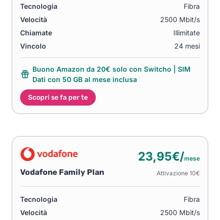
Tecnologia
Fibra
Velocità
2500 Mbit/s
Chiamate
Illimitate
Vincolo
24 mesi
Buono Amazon da 20€ solo con Switcho | SIM
Dati con 50 GB al mese inclusa
Scopri se fa per te
23,95€/
mese
Vodafone Family Plan
Attivazione 10€
Tecnologia
Fibra
Velocità
2500 Mbit/s