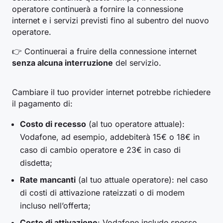
operatore continuerà a fornire la connessione
internet e i servizi previsti fino al subentro del nuovo
operatore.
👉 Continuerai a fruire della connessione internet
senza alcuna interruzione
del servizio.
Cambiare il tuo provider internet potrebbe richiedere
il pagamento di:
Costo di recesso
(al tuo operatore attuale):
Vodafone, ad esempio, addebiterà 15€ o 18€ in
caso di cambio operatore e 23€ in caso di
disdetta;
Rate mancanti
(al tuo attuale operatore): nel caso
di costi di attivazione rateizzati o di modem
incluso nell’offerta;
Costo di attivazione
: Vodafone include spesso