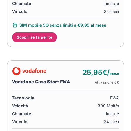
Chiamate
Illimitate
Vincolo
24 mesi
SIM mobile 5G senza limiti a €9,95 al mese
Scopri se fa per te
25,95€/
mese
Vodafone Casa Start FWA
Attivazione 0€
Tecnologia
FWA
Velocità
300 Mbit/s
Chiamate
Illimitate
Vincolo
24 mesi