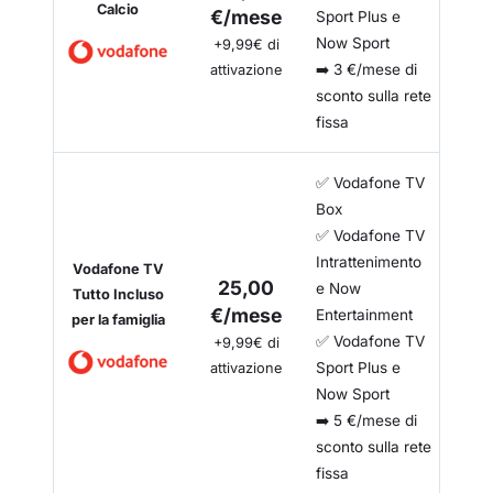
Calcio
€/mese
Sport Plus e
Now Sport
+9,99€ di
➡️ 3 €/mese di
attivazione
sconto sulla rete
fissa
✅ Vodafone TV
Box
✅ Vodafone TV
Intrattenimento
Vodafone TV
25,00
e Now
Tutto Incluso
€/mese
Entertainment
per la famiglia
✅ Vodafone TV
+9,99€ di
Sport Plus e
attivazione
Now Sport
➡️ 5 €/mese di
sconto sulla rete
fissa