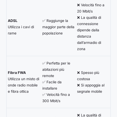
❌ Velocità fino a
20 Mbit/s
❌ La qualità di
ADSL
✅ Raggiunge la
connessione
Utilizza i cavi di
maggior parte della
dipende dalla
rame
popolazione
distanza
dall’armadio di
zona
✅ Perfetta per le
abitazioni più
Fibra FWA
❌ Spesso più
remote
Utilizza un misto di
costosa
✅ Facile da
onde radio mobile
❌ Si appoggia al
installare
e fibra ottica
segnale mobile
✅ Velocità fino a
300 Mbit/s
❌ La qualità di