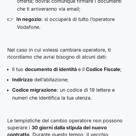
offerta; dovrai comunque firmare i documenti
che ti arriveranno via email;
In negozio
: si occuperà di tutto l’operatore
Vodafone.
Nel caso in cui volessi cambiare operatore, ti
ricordiamo che avrai bisogno di alcuni dati:
Il tuo
documento di identità
e il
Codice Fiscale
;
Indirizzo
dell’abitazione;
Codice migrazione
: un codice di 19 lettere e
numeri che identifica la tua utenza.
Le tempistiche del cambio operatore non possono
superare i
30 giorni dalla stipula del nuovo
contratto
. Durante questo tempo, il vecchio