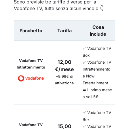
Sono previste tre tariffe diverse per la
Vodafone TV, tutte senza alcun vincolo 👇
Cosa
Pacchetto
Tariffa
include
✅ Vodafone TV
Box
Vodafone TV
12,00
✅ Vodafone TV
Intrattenimento
€/mese
Intrattenimento
e Now
+9,99€ di
Entertainment
attivazione
➡️ Il primo mese
a soli 5€
✅ Vodafone TV
Box
Vodafone TV
15,00
✅ Vodafone TV