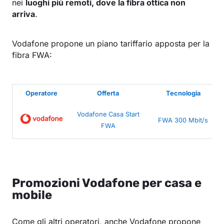
nei
luoghi più remoti, dove la fibra ottica non
arriva
.
Vodafone propone un piano tariffario apposta per la
fibra FWA:
Operatore
Offerta
Tecnologia
Vodafone Casa Start
FWA 300 Mbit/s
FWA
Promozioni Vodafone per casa e
mobile
Come gli altri operatori, anche Vodafone propone