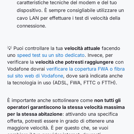
caratteristiche tecniche del modem e del tuo
dispositivo. È sempre consigliabile utilizzare un
cavo LAN per effettuare i test di velocità della
connessione.
💡 Puoi controllare la tua
velocità attuale
facendo
uno
speed test su un sito dedicato
. Invece, per
verificare la
velocità che potresti raggiungere
con
Vodafone dovrai
verificare la copertura FWA o fibra
sul sito web di Vodafone
, dove sarà indicata anche
la tecnologia in uso (ADSL, FWA, FTTC o FTTH).
È importante anche sottolineare come
non tutti gli
operatori garantiscono la stessa velocità massima
per la stessa abitazione
: attivando una specifica
offerta, potresti essere in grado di ottenere una
maggiore velocità. È per questo che, se vuoi