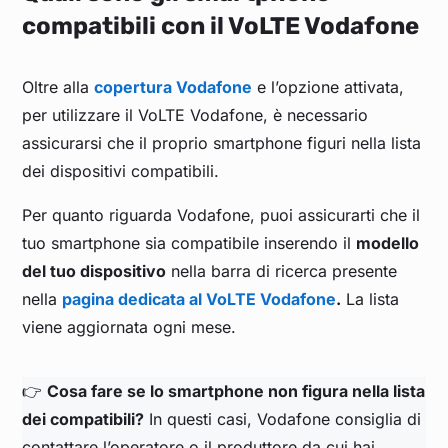
compatibili con il VoLTE Vodafone
Oltre alla
copertura Vodafone
e l’opzione attivata,
per utilizzare il VoLTE Vodafone, è necessario
assicurarsi che il proprio smartphone figuri nella lista
dei dispositivi compatibili.
Per quanto riguarda Vodafone, puoi assicurarti che il
tuo smartphone sia compatibile inserendo il
modello
del tuo dispositivo
nella barra di ricerca presente
nella
pagina dedicata al VoLTE Vodafone
.
La lista
viene aggiornata ogni mese.
👉
Cosa fare se lo smartphone non figura nella lista
dei compatibili?
In questi casi, Vodafone consiglia di
contattare l’operatore o il produttore da cui hai