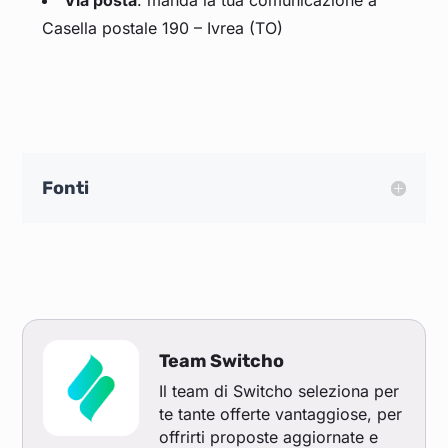
Via posta
: manda la tua comunicazione a
Casella postale 190 – Ivrea (TO)
Fonti
Team Switcho
Il team di Switcho seleziona per
te tante offerte vantaggiose, per
offrirti proposte aggiornate e