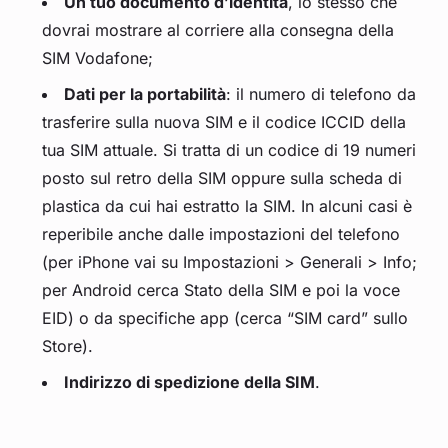
Un tuo documento d’identità
, lo stesso che
dovrai mostrare al corriere alla consegna della
SIM Vodafone;
Dati per la portabilità
: il numero di telefono da
trasferire sulla nuova SIM e il codice ICCID della
tua SIM attuale. Si tratta di un codice di 19 numeri
posto sul retro della SIM oppure sulla scheda di
plastica da cui hai estratto la SIM. In alcuni casi è
reperibile anche dalle impostazioni del telefono
(per iPhone vai su Impostazioni > Generali > Info;
per Android cerca Stato della SIM e poi la voce
EID) o da specifiche app (cerca “SIM card” sullo
Store).
Indirizzo di spedizione della SIM
.