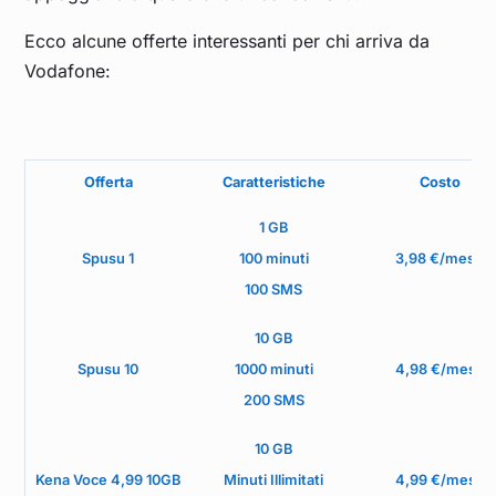
Ecco alcune offerte interessanti per chi arriva da
Vodafone:
Offerta
Caratteristiche
Costo
1 GB
Spusu 1
100 minuti
3,98 €/mese
100 SMS
10 GB
Spusu 10
1000 minuti
4,98 €/mese
200 SMS
10 GB
Kena Voce 4,99 10GB
Minuti Illimitati
4,99 €/mese