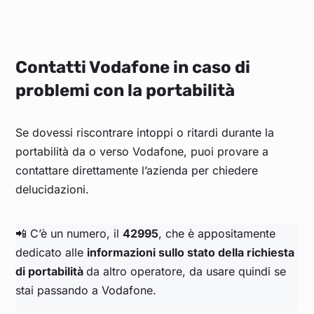
Contatti Vodafone in caso di
problemi con la portabilità
Se dovessi riscontrare intoppi o ritardi durante la
portabilità da o verso Vodafone, puoi provare a
contattare direttamente l’azienda per chiedere
delucidazioni.
📲 C’è un numero, il
42995
, che è appositamente
dedicato alle
informazioni sullo stato della richiesta
di portabilità
da altro operatore, da usare quindi se
stai passando a Vodafone.