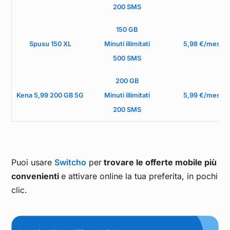
200 SMS
150 GB
Spusu 150 XL
Minuti illimitati
5,98 €/mese
500 SMS
200 GB
Kena 5,99 200 GB 5G
Minuti illimitati
5,99 €/mese
200 SMS
Puoi usare
Switcho
per
trovare le offerte mobile più
convenienti
e attivare online la tua preferita, in pochi
clic.