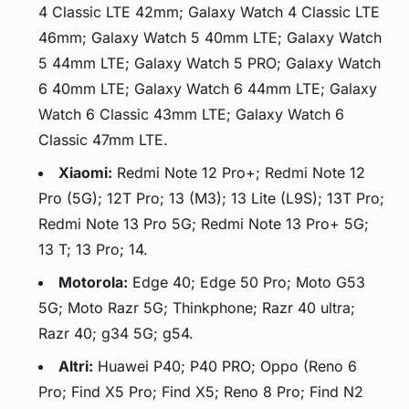
4 Classic LTE 42mm; Galaxy Watch 4 Classic LTE
46mm; Galaxy Watch 5 40mm LTE; Galaxy Watch
5 44mm LTE; Galaxy Watch 5 PRO; Galaxy Watch
6 40mm LTE; Galaxy Watch 6 44mm LTE; Galaxy
Watch 6 Classic 43mm LTE; Galaxy Watch 6
Classic 47mm LTE.
Xiaomi:
Redmi Note 12 Pro+; Redmi Note 12
Pro (5G); 12T Pro; 13 (M3); 13 Lite (L9S); 13T Pro;
Redmi Note 13 Pro 5G; Redmi Note 13 Pro+ 5G;
13 T; 13 Pro; 14.
Motorola:
Edge 40; Edge 50 Pro; Moto G53
5G; Moto Razr 5G; Thinkphone; Razr 40 ultra;
Razr 40; g34 5G; g54.
Altri:
Huawei P40; P40 PRO; Oppo (Reno 6
Pro; Find X5 Pro; Find X5; Reno 8 Pro; Find N2