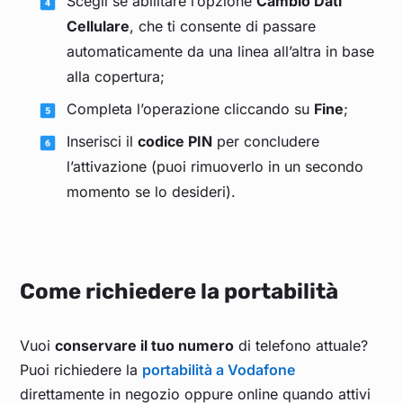
Scegli se abilitare l’opzione
Cambio Dati
Cellulare
, che ti consente di passare
automaticamente da una linea all’altra in base
alla copertura;
Completa l’operazione cliccando su
Fine
;
Inserisci il
codice PIN
per concludere
l’attivazione (puoi rimuoverlo in un secondo
momento se lo desideri).
Come richiedere la portabilità
Vuoi
conservare il tuo numero
di telefono attuale?
Puoi richiedere la
portabilità a Vodafone
direttamente in negozio oppure online quando attivi