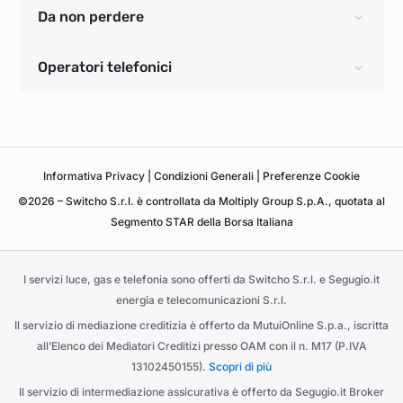
Da non perdere
Operatori telefonici
Informativa
Privacy
|
Condizioni Generali
|
Preferenze Cookie
©2026 – Switcho S.r.l. è controllata da Moltiply Group S.p.A., quotata al
Segmento STAR della Borsa Italiana
I servizi luce, gas e telefonia sono offerti da Switcho S.r.l. e Segugio.it
energia e telecomunicazioni S.r.l.
Il servizio di mediazione creditizia è offerto da MutuiOnline S.p.a., iscritta
all’Elenco dei Mediatori Creditizi presso OAM con il n. M17 (P.IVA
13102450155).
Scopri di più
Il servizio di intermediazione assicurativa è offerto da Segugio.it Broker