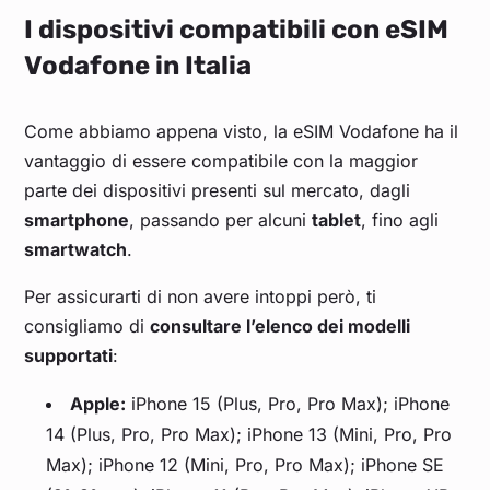
I dispositivi compatibili con eSIM
Vodafone in Italia
Come abbiamo appena visto, la eSIM Vodafone ha il
vantaggio di essere compatibile con la maggior
parte dei dispositivi presenti sul mercato, dagli
smartphone
, passando per alcuni
tablet
, fino agli
smartwatch
.
Per assicurarti di non avere intoppi però, ti
consigliamo di
consultare l’elenco dei modelli
supportati
:
Apple:
iPhone 15 (Plus, Pro, Pro Max); iPhone
14 (Plus, Pro, Pro Max); iPhone 13 (Mini, Pro, Pro
Max); iPhone 12 (Mini, Pro, Pro Max); iPhone SE