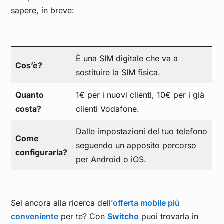
sapere, in breve:
È una SIM digitale che va a
Cos’è?
sostituire la SIM fisica.
Quanto
1€ per i nuovi clienti, 10€ per i già
costa?
clienti Vodafone.
Dalle impostazioni del tuo telefono
Come
seguendo un apposito percorso
configurarla?
per Android o iOS.
Sei ancora alla ricerca dell’
offerta mobile più
conveniente
per te? Con
Switcho
puoi trovarla in