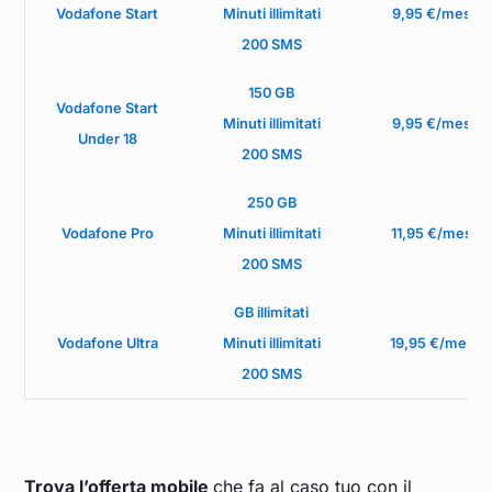
Vodafone Start
Minuti illimitati
9,95 €/mese
200 SMS
150 GB
Vodafone Start
Minuti illimitati
9,95 €/mese
Under 18
200 SMS
250 GB
Vodafone Pro
Minuti illimitati
11,95 €/mese
200 SMS
GB illimitati
Vodafone Ultra
Minuti illimitati
19,95 €/mese
200 SMS
Trova l’offerta mobile
che fa al caso tuo con il