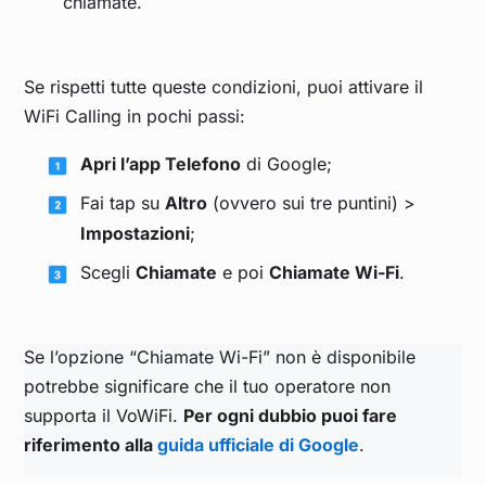
chiamate.
Se rispetti tutte queste condizioni, puoi attivare il
WiFi Calling in pochi passi:
Apri l’app Telefono
di Google;
Fai tap su
Altro
(ovvero sui tre puntini) >
Impostazioni
;
Scegli
Chiamate
e poi
Chiamate Wi-Fi
.
Se l’opzione “Chiamate Wi-Fi” non è disponibile
potrebbe significare che il tuo operatore non
supporta il VoWiFi.
Per ogni dubbio puoi fare
riferimento alla
guida ufficiale di Google
.