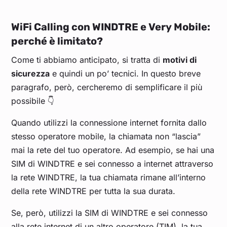
WiFi Calling con WINDTRE e Very Mobile:
perché è limitato?
Come ti abbiamo anticipato, si tratta di
motivi di
sicurezza
e quindi un po’ tecnici. In questo breve
paragrafo, però, cercheremo di semplificare il più
possibile 👇
Quando utilizzi la connessione internet fornita dallo
stesso operatore mobile, la chiamata non “lascia”
mai la rete del tuo operatore. Ad esempio, se hai una
SIM di WINDTRE e sei connesso a internet attraverso
la rete WINDTRE, la tua chiamata rimane all’interno
della rete WINDTRE per tutta la sua durata.
Se, però, utilizzi la SIM di WINDTRE e sei connesso
alla rete internet di un altro operatore (TIM), la tua