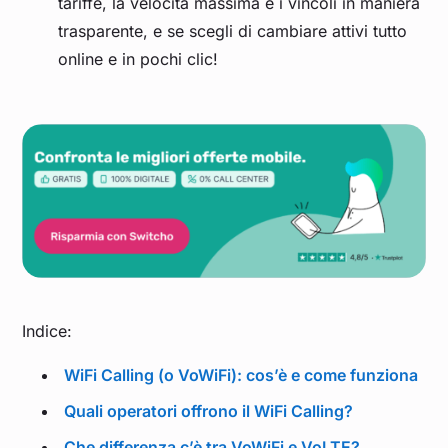
tariffe, la velocità massima e i vincoli in maniera
trasparente, e se scegli di cambiare attivi tutto
online e in pochi clic!
Indice:
WiFi Calling (o VoWiFi): cos’è e come funziona
Quali operatori offrono il WiFi Calling?
Che differenza c’è tra VoWiFi e VoLTE?