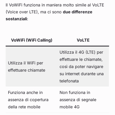
Il VoWiFi funziona in maniera molto simile al VoLTE
(Voice over LTE), ma ci sono
due differenze
sostanziali
:
VoWiFi
(WiFi Calling)
VoLTE
Utilizza il 4G (LTE) per
effettuare le chiamate,
Utilizza il WiFi per
così da poter navigare
effettuare chiamate
su internet durante una
telefonata
Funziona anche in
Non funziona in
assenza di copertura
assenza di segnale
della rete mobile
mobile 4G