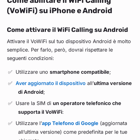
Come abilitare il WiFi Calling
(VoWiFi) su iPhone e Android
Come attivare il WiFi Calling su Android
Attivare il VoWiFi sul tuo dispositivo Android è molto
semplice. Per farlo, però, dovrai rispettare le
seguenti condizioni:
Utilizzare uno
smartphone compatibile
;
Aver aggiornato il dispositivo
all’
ultima versione
di Android
;
Usare la SIM di
un operatore telefonico che
supporta il VoWiFi
:
Utilizzare l’
app Telefono di Google
(aggiornata
all’ultima versione) come predefinita per le tue