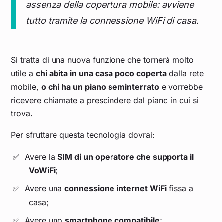
assenza della copertura mobile: avviene
tutto tramite la connessione WiFi di casa.
Si tratta di una nuova funzione che tornerà molto
utile a
chi abita in una casa poco coperta
dalla rete
mobile,
o chi ha un piano seminterrato
e vorrebbe
ricevere chiamate a prescindere dal piano in cui si
trova.
Per sfruttare questa tecnologia dovrai:
Avere la
SIM di un operatore che supporta il
VoWiFi
;
Avere una
connessione internet WiFi
fissa a
casa;
Avere uno
smartphone compatibile
;