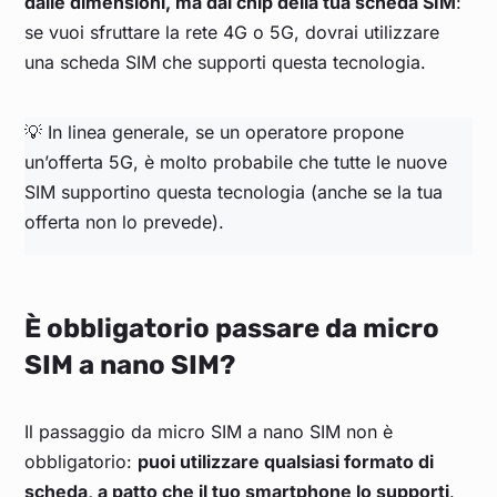
dalle dimensioni, ma dal chip della tua scheda SIM
:
se vuoi sfruttare la rete 4G o 5G, dovrai utilizzare
una scheda SIM che supporti questa tecnologia.
💡 In linea generale, se un operatore propone
un’offerta 5G, è molto probabile che tutte le nuove
SIM supportino questa tecnologia (anche se la tua
offerta non lo prevede).
È obbligatorio passare da micro
SIM a nano SIM?
Il passaggio da micro SIM a nano SIM non è
obbligatorio:
puoi utilizzare qualsiasi formato di
scheda, a patto che il tuo smartphone lo supporti
.