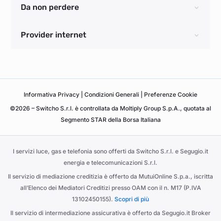
Da non perdere
Provider internet
Informativa
Privacy
|
Condizioni Generali
|
Preferenze Cookie
©2026 – Switcho S.r.l. è controllata da Moltiply Group S.p.A., quotata al
Segmento STAR della Borsa Italiana
I servizi luce, gas e telefonia sono offerti da Switcho S.r.l. e Segugio.it
energia e telecomunicazioni S.r.l.
Il servizio di mediazione creditizia è offerto da MutuiOnline S.p.a., iscritta
all’Elenco dei Mediatori Creditizi presso OAM con il n. M17 (P.IVA
13102450155).
Scopri di più
Il servizio di intermediazione assicurativa è offerto da Segugio.it Broker