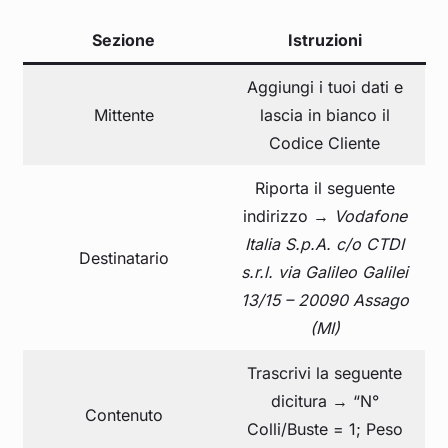
Sezione
Istruzioni
Aggiungi i tuoi dati e
Mittente
lascia in bianco il
Codice Cliente
Riporta il seguente
indirizzo →
Vodafone
Italia S.p.A. c/o CTDI
Destinatario
s.r.l. via Galileo Galilei
13/15 – 20090 Assago
(MI)
Trascrivi la seguente
dicitura → “N°
Contenuto
Colli/Buste = 1; Peso