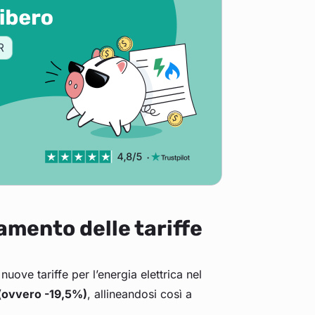
amento delle tariffe
uove tariffe per l’energia elettrica nel
(ovvero -19,5%)
, allineandosi così a