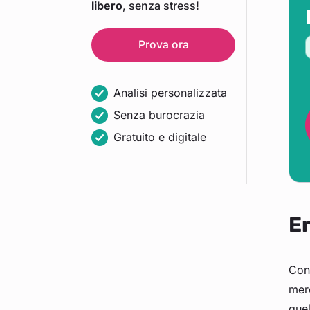
libero
, senza stress!
Prova ora
Analisi personalizzata
Senza burocrazia
Gratuito e digitale
En
Con 
mer
quel