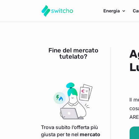
Energia
Ca
Fine del mercato
A
tutelato?
L
Il m
cosa
ARER
Trova subito l’offerta più
giusta per te nel
mercato