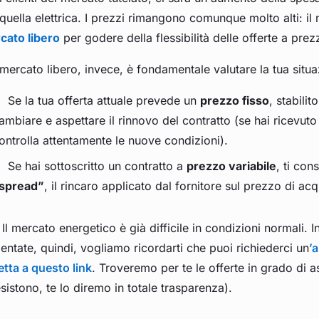
quella elettrica. I prezzi rimangono comunque molto alti: il 
cato libero
per godere della flessibilità delle offerte a prez
mercato libero, invece, è fondamentale valutare la tua situa
Se la tua offerta attuale prevede un
prezzo fisso
, stabilit
ambiare e aspettare il rinnovo del contratto (se hai ricevut
ontrolla attentamente le nuove condizioni).
Se hai sottoscritto un contratto a
prezzo variabile
, ti con
spread”
, il rincaro applicato dal fornitore sul prezzo di acq
 Il mercato energetico è già difficile in condizioni normali.
ntate, quindi, vogliamo ricordarti che puoi richiederci un
’
etta a questo link
. Troveremo per te le offerte in grado di 
sistono, te lo diremo in totale trasparenza).