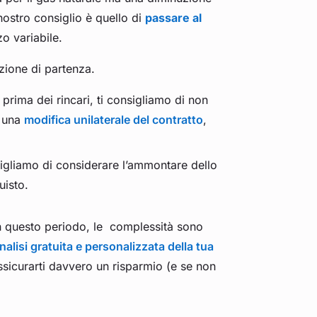
nostro consiglio è quello di
passare al
zo variabile.
zione di partenza.
o prima dei rincari, ti consigliamo di non
o una
modifica unilaterale del contratto
,
sigliamo di considerare l’ammontare dello
uisto.
 In questo periodo, le complessità sono
analisi gratuita e personalizzata della tua
assicurarti davvero un risparmio (e se non