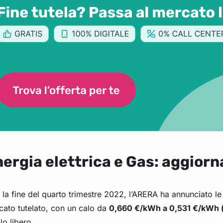
ergia elettrica e Gas: aggiorn
la fine del quarto trimestre 2022, l’ARERA ha annunciato le n
cato tutelato, con un calo da
0,660 €/kWh a 0,531 €/kWh 
lo libero.