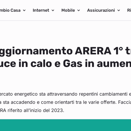
mbio Casa
Internet
Mobile
Assicurazioni
R
ggiornamento ARERA 1° tr
uce in calo e Gas in aume
ercato energetico sta attraversando repentini cambiamenti e
 sta accadendo e come orientarti tra le varie offerte. Fac
A riferito all’inizio del 2023.