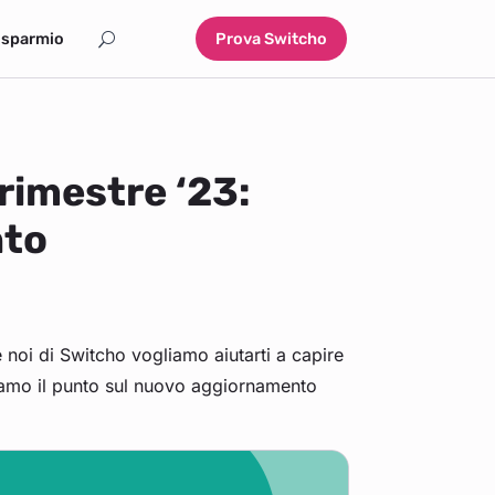
isparmio
Prova Switcho
imestre ‘23:
nto
 noi di Switcho vogliamo aiutarti a capire
ciamo il punto sul nuovo aggiornamento