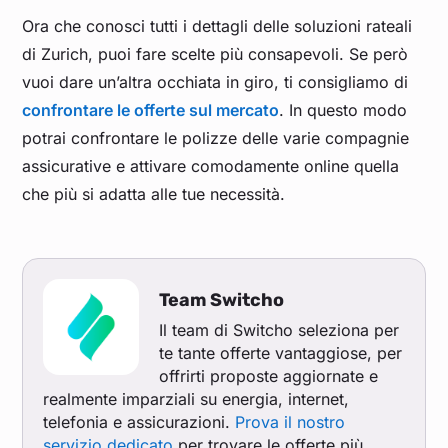
Ora che conosci tutti i dettagli delle soluzioni rateali
di Zurich, puoi fare scelte più consapevoli. Se però
vuoi dare un’altra occhiata in giro, ti consigliamo di
confrontare le offerte sul mercato
. In questo modo
potrai confrontare le polizze delle varie compagnie
assicurative e attivare comodamente online quella
che più si adatta alle tue necessità.
Team Switcho
Il team di Switcho seleziona per
te tante offerte vantaggiose, per
offrirti proposte aggiornate e
realmente imparziali su energia, internet,
telefonia e assicurazioni.
Prova il nostro
servizio dedicato
per trovare le offerte più