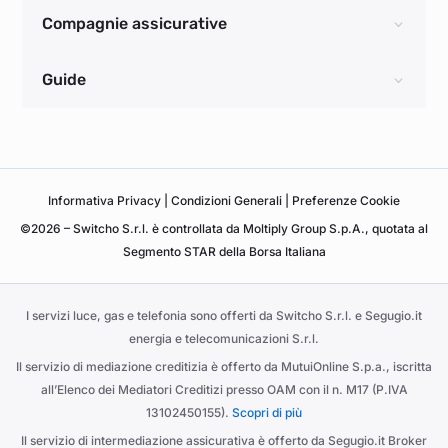
Compagnie assicurative
Guide
Informativa
Privacy
|
Condizioni Generali
|
Preferenze Cookie
©2026 – Switcho S.r.l. è controllata da Moltiply Group S.p.A., quotata al
Segmento STAR della Borsa Italiana
I servizi luce, gas e telefonia sono offerti da Switcho S.r.l. e Segugio.it
energia e telecomunicazioni S.r.l.
Il servizio di mediazione creditizia è offerto da MutuiOnline S.p.a., iscritta
all’Elenco dei Mediatori Creditizi presso OAM con il n. M17 (P.IVA
13102450155).
Scopri di più
Il servizio di intermediazione assicurativa è offerto da Segugio.it Broker